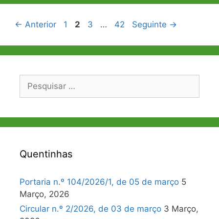
Navegação
Página
Página
Página
Página
←
Anterior
1
2
3
…
42
Seguinte
→
de
artigos
Pesquisar
por:
Quentinhas
Portaria n.º 104/2026/1, de 05 de março
5
Março, 2026
Circular n.º 2/2026, de 03 de março
3 Março,