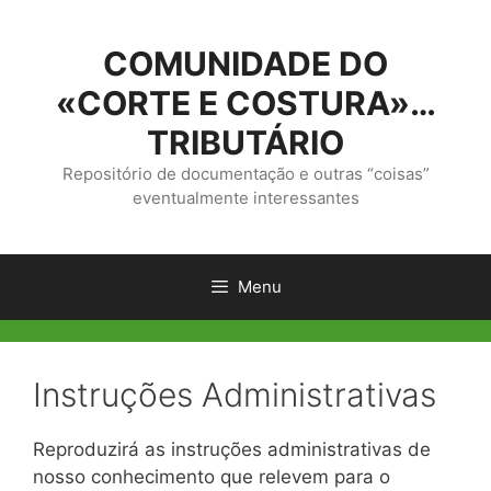
Saltar
para
COMUNIDADE DO
o
conteúdo
«CORTE E COSTURA»…
TRIBUTÁRIO
Repositório de documentação e outras “coisas”
eventualmente interessantes
Menu
Instruções Administrativas
Reproduzirá as instruções administrativas de
nosso conhecimento que relevem para o