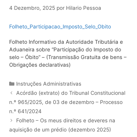
4 Dezembro, 2025
por
Hilario Pessoa
Folheto_Participacao_Imposto_Selo_Obito
Folheto Informativo da Autoridade Tributária e
Aduaneira sobre “Participação do Imposto do
selo – Óbito” – (Transmissão Gratuita de bens –
Obrigações declarativas)
Categorias
Instruções Administrativas
Navegação
Acórdão (extrato) do Tribunal Constitucional
de
n.º 965/2025, de 03 de dezembro – Processo
artigos
n.º 641/2024
Folheto – Os meus direitos e deveres na
aquisição de um prédio (dezembro 2025)