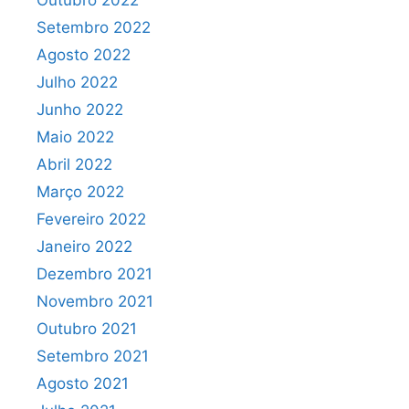
Outubro 2022
Setembro 2022
Agosto 2022
Julho 2022
Junho 2022
Maio 2022
Abril 2022
Março 2022
Fevereiro 2022
Janeiro 2022
Dezembro 2021
Novembro 2021
Outubro 2021
Setembro 2021
Agosto 2021