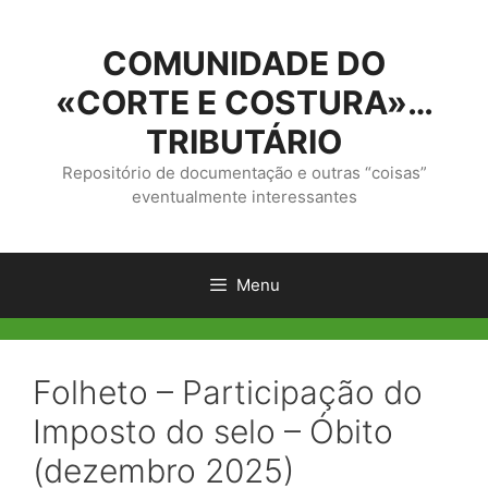
Saltar
para
COMUNIDADE DO
o
conteúdo
«CORTE E COSTURA»…
TRIBUTÁRIO
Repositório de documentação e outras “coisas”
eventualmente interessantes
Menu
Folheto – Participação do
Imposto do selo – Óbito
(dezembro 2025)