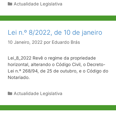
Categorias
Actualidade Legislativa
Lei n.º 8/2022, de 10 de janeiro
10 Janeiro, 2022
por
Eduardo Brás
Lei_8_2022 Revê o regime da propriedade
horizontal, alterando o Código Civil, o Decreto-
Lei n.º 268/94, de 25 de outubro, e o Código do
Notariado.
Categorias
Actualidade Legislativa