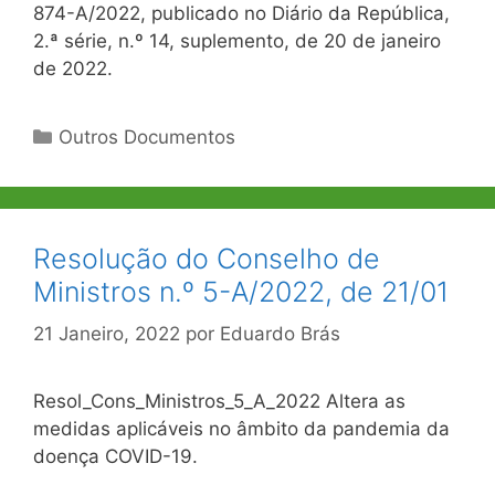
874-A/2022, publicado no Diário da República,
2.ª série, n.º 14, suplemento, de 20 de janeiro
de 2022.
Categorias
Outros Documentos
Resolução do Conselho de
Ministros n.º 5-A/2022, de 21/01
21 Janeiro, 2022
por
Eduardo Brás
Resol_Cons_Ministros_5_A_2022 Altera as
medidas aplicáveis no âmbito da pandemia da
doença COVID-19.