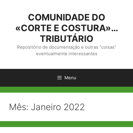
Saltar
para
COMUNIDADE DO
o
conteúdo
«CORTE E COSTURA»…
TRIBUTÁRIO
Repositório de documentação e outras “coisas”
eventualmente interessantes
Menu
Mês:
Janeiro 2022