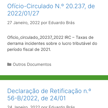
Ofício-Circulado N.º 20.237, de
2022/01/27
27 Janeiro, 2022
por
Eduardo Brás
Oficio_circulado_20237_2022 IRC – Taxas de
derrama incidentes sobre o lucro tributável do
período fiscal de 2021.
Categorias
Outros Documentos
Declaração de Retificação n.º
56-B/2022, de 24/01
24 Janeiro, 2022
por
Eduardo Brás