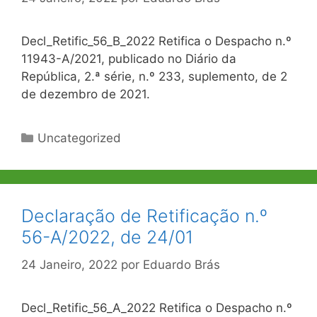
Decl_Retific_56_B_2022 Retifica o Despacho n.º
11943-A/2021, publicado no Diário da
República, 2.ª série, n.º 233, suplemento, de 2
de dezembro de 2021.
Categorias
Uncategorized
Declaração de Retificação n.º
56-A/2022, de 24/01
24 Janeiro, 2022
por
Eduardo Brás
Decl_Retific_56_A_2022 Retifica o Despacho n.º