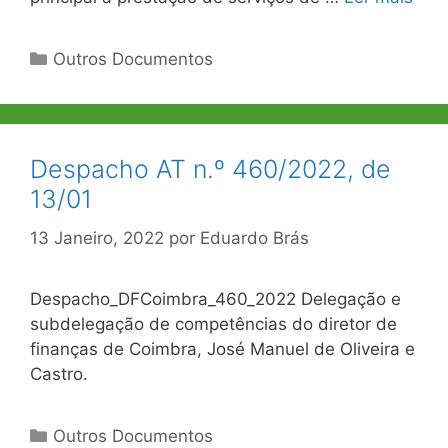
Categorias
Outros Documentos
Despacho AT n.º 460/2022, de
13/01
13 Janeiro, 2022
por
Eduardo Brás
Despacho_DFCoimbra_460_2022 Delegação e
subdelegação de competências do diretor de
finanças de Coimbra, José Manuel de Oliveira e
Castro.
Categorias
Outros Documentos