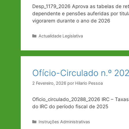
Desp_1179_2026 Aprova as tabelas de ret
dependente e pensões auferidas por titu
vigorarem durante o ano de 2026
Categorias
Actualidade Legislativa
Ofício-Circulado n.º 20
2 Fevereiro, 2026
por
Hilario Pessoa
Oficio_circulado_20288_2026 IRC – Taxas 
do IRC do período fiscal de 2025
Categorias
Instruções Administrativas