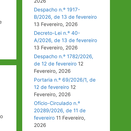
2026
Despacho n.º 1917-
B/2026, de 13 de fevereiro
e
13 Fevereiro, 2026
Decreto-Lei n.º 40-
A/2026, de 13 de fevereiro
13 Fevereiro, 2026
Despacho n.º 1782/2026,
de 12 de fevereiro
12
Fevereiro, 2026
Portaria n.º 69/2026/1, de
12 de fevereiro
12
Fevereiro, 2026
Ofício-Circulado n.º
20289/2026, de 11 de
ro
fevereiro
11 Fevereiro,
2026