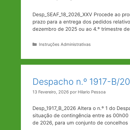
Desp_SEAF_18_2026_XXV Procede ao prorro
prazo para a entrega dos pedidos relati
dezembro de 2025 ou ao 4.º trimestre d
Categorias
Instruções Administrativas
Despacho n.º 1917-B/202
13 Fevereiro, 2026
por
Hilario Pessoa
Desp_1917_B_2026 Altera o n.º 1 do Despa
situação de contingência entre as 00h00 
de 2026, para um conjunto de concelhos