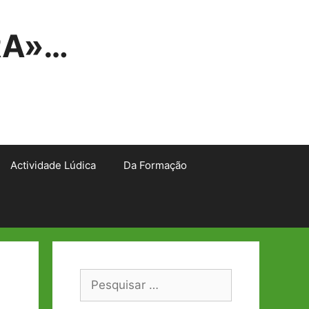
RA»…
Actividade Lúdica
Da Formação
Pesquisar
por: