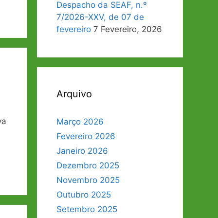
Despacho da SEAF, n.º
7/2026-XXV, de 07 de
fevereiro
7 Fevereiro, 2026
Arquivo
va
Março 2026
Fevereiro 2026
Janeiro 2026
Dezembro 2025
Novembro 2025
Outubro 2025
Setembro 2025