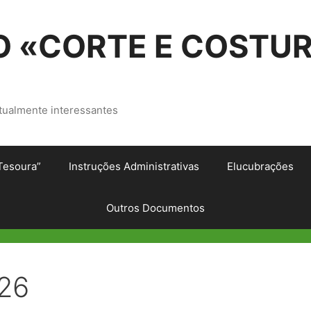
 «CORTE E COSTU
tualmente interessantes
Tesoura”
Instruções Administrativas
Elucubrações
Outros Documentos
026