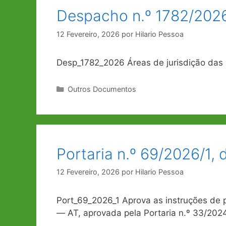
Despacho n.º 1782/2026,
12 Fevereiro, 2026
por
Hilario Pessoa
Desp_1782_2026 Áreas de jurisdição das 
Categorias
Outros Documentos
Portaria n.º 69/2026/1, 
12 Fevereiro, 2026
por
Hilario Pessoa
Port_69_2026_1 Aprova as instruções de
― AT, aprovada pela Portaria n.º 33/2024