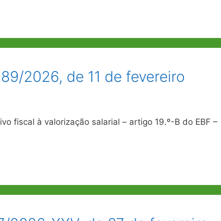
89/2026, de 11 de fevereiro
o fiscal à valorização salarial – artigo 19.º-B do EBF –