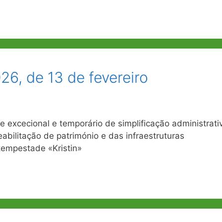
26, de 13 de fevereiro
excecional e temporário de simplificação administrati
eabilitação de património e das infraestruturas
tempestade «Kristin»