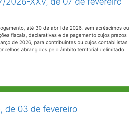
/2026-XXV, de 07 de fevereiro
gamento, até 30 de abril de 2026, sem acréscimos ou
ões fiscais, declarativas e de pagamento cujos prazos
arço de 2026, para contribuintes ou cujos contabilistas
oncelhos abrangidos pelo âmbito territorial delimitado
 de 03 de fevereiro