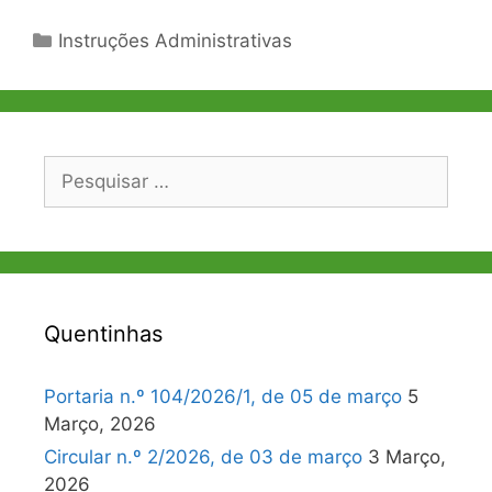
Categorias
Instruções Administrativas
Pesquisar
por:
Quentinhas
Portaria n.º 104/2026/1, de 05 de março
5
Março, 2026
Circular n.º 2/2026, de 03 de março
3 Março,
2026