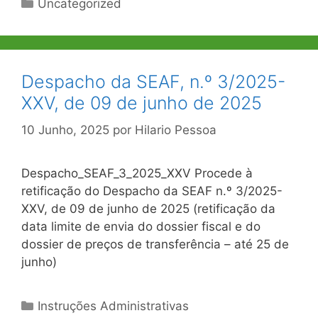
Categorias
Uncategorized
Despacho da SEAF, n.º 3/2025-
XXV, de 09 de junho de 2025
10 Junho, 2025
por
Hilario Pessoa
Despacho_SEAF_3_2025_XXV Procede à
retificação do Despacho da SEAF n.º 3/2025-
XXV, de 09 de junho de 2025 (retificação da
data limite de envia do dossier fiscal e do
dossier de preços de transferência – até 25 de
junho)
Categorias
Instruções Administrativas