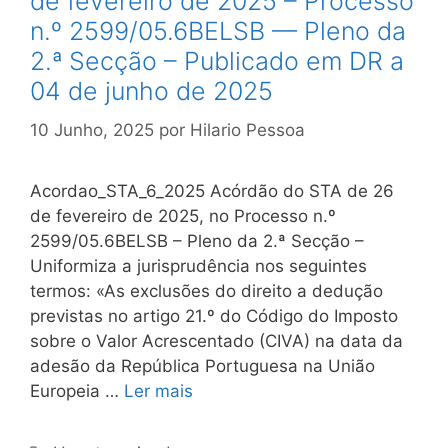
de fevereiro de 2025 – Processo
n.º 2599/05.6BELSB — Pleno da
2.ª Secção – Publicado em DR a
04 de junho de 2025
10 Junho, 2025
por
Hilario Pessoa
Acordao_STA_6_2025 Acórdão do STA de 26
de fevereiro de 2025, no Processo n.º
2599/05.6BELSB – Pleno da 2.ª Secção –
Uniformiza a jurisprudência nos seguintes
termos: «As exclusões do direito a dedução
previstas no artigo 21.º do Código do Imposto
sobre o Valor Acrescentado (CIVA) na data da
adesão da República Portuguesa na União
Europeia …
Ler mais