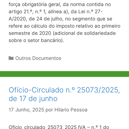
força obrigatória geral, da norma contida no
artigo 21.º, n.º 1, alínea a), da Lei n.º 27-
A/2020, de 24 de julho, no segmento que se
refere ao cálculo do imposto relativo ao primeiro
semestre de 2020 (adicional de solidariedade
sobre o setor bancário).
Categorias
Outros Documentos
Ofício-Circulado n.º 25073/2025,
de 17 de junho
17 Junho, 2025
por
Hilario Pessoa
Oficio_circulado_25073_2025 IVA – n.º 1 do