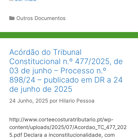
Categorias
Outros Documentos
Acórdão do Tribunal
Constitucional n.º 477/2025, de
03 de junho – Processo n.º
898/24 – publicado em DR a 24
de junho de 2025
24 Junho, 2025
por
Hilario Pessoa
http://www.corteecosturatributario.pt/wp-
content/uploads/2025/07/Acordao_TC_477_202
5.pdf Declara a inconstitucionalidade, com