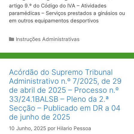
artigo 9.º do Código do IVA – Atividades
paramédicas – Serviços prestados a ginásios ou
em outros equipamentos desportivos
Categorias
Instruções Administrativas
Acórdão do Supremo Tribunal
Administrativo n.º 7/2025, de 29
de abril de 2025 – Processo n.º
33/24.1BALSB – Pleno da 2.ª
Secção – Publicado em DR a 04
de junho de 2025
10 Junho, 2025
por
Hilario Pessoa