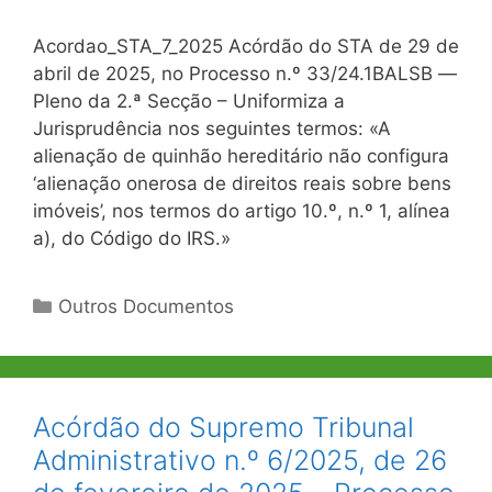
Acordao_STA_7_2025 Acórdão do STA de 29 de
abril de 2025, no Processo n.º 33/24.1BALSB ―
Pleno da 2.ª Secção – Uniformiza a
Jurisprudência nos seguintes termos: «A
alienação de quinhão hereditário não configura
‘alienação onerosa de direitos reais sobre bens
imóveis’, nos termos do artigo 10.º, n.º 1, alínea
a), do Código do IRS.»
Categorias
Outros Documentos
Acórdão do Supremo Tribunal
Administrativo n.º 6/2025, de 26