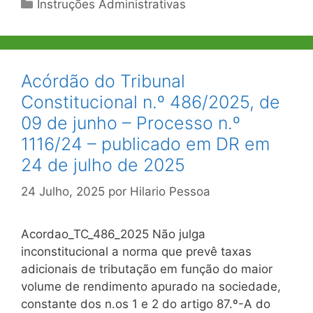
Categorias
Instruções Administrativas
Acórdão do Tribunal
Constitucional n.º 486/2025, de
09 de junho – Processo n.º
1116/24 – publicado em DR em
24 de julho de 2025
24 Julho, 2025
por
Hilario Pessoa
Acordao_TC_486_2025 Não julga
inconstitucional a norma que prevê taxas
adicionais de tributação em função do maior
volume de rendimento apurado na sociedade,
constante dos n.os 1 e 2 do artigo 87.º-A do