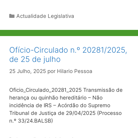
Categorias
Actualidade Legislativa
Ofício-Circulado n.º 20281/2025,
de 25 de julho
25 Julho, 2025
por
Hilario Pessoa
Oficio_Circulado_20281_2025 Transmissão de
herança ou quinhão hereditário – Não
incidência de IRS – Acórdão do Supremo
Tribunal de Justiça de 29/04/2025 (Processo
n.º 33/24.BALSB)