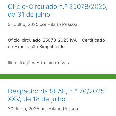
Ofício-Circulado n.º 25078/2025,
de 31 de julho
31 Julho, 2025
por
Hilario Pessoa
Oficio_circulado_25078_2025 IVA – Certificado
de Exportação Simplificado
Categorias
Instruções Administrativas
Despacho da SEAF, n.º 70/2025-
XXV, de 18 de julho
30 Julho, 2025
por
Hilario Pessoa