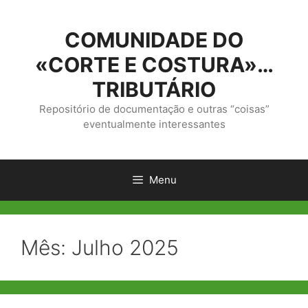
Saltar
para
COMUNIDADE DO
o
conteúdo
«CORTE E COSTURA»…
TRIBUTÁRIO
Repositório de documentação e outras “coisas”
eventualmente interessantes
Menu
Mês:
Julho 2025