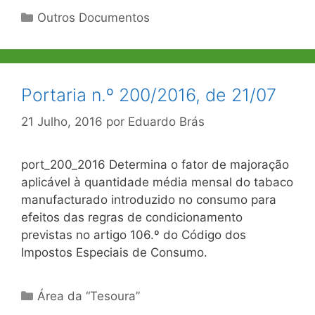
Categorias
Outros Documentos
Portaria n.º 200/2016, de 21/07
21 Julho, 2016
por
Eduardo Brás
port_200_2016 Determina o fator de majoração
aplicável à quantidade média mensal do tabaco
manufacturado introduzido no consumo para
efeitos das regras de condicionamento
previstas no artigo 106.º do Código dos
Impostos Especiais de Consumo.
Categorias
Área da “Tesoura”