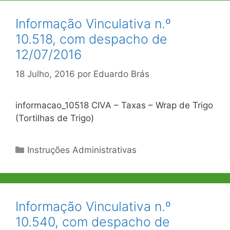
Informação Vinculativa n.º
10.518, com despacho de
12/07/2016
18 Julho, 2016
por
Eduardo Brás
informacao_10518 CIVA – Taxas – Wrap de Trigo
(Tortilhas de Trigo)
Categorias
Instruções Administrativas
Informação Vinculativa n.º
10.540, com despacho de