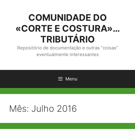
Saltar
para
COMUNIDADE DO
o
conteúdo
«CORTE E COSTURA»…
TRIBUTÁRIO
Repositório de documentação e outras “coisas”
eventualmente interessantes
Menu
Mês:
Julho 2016