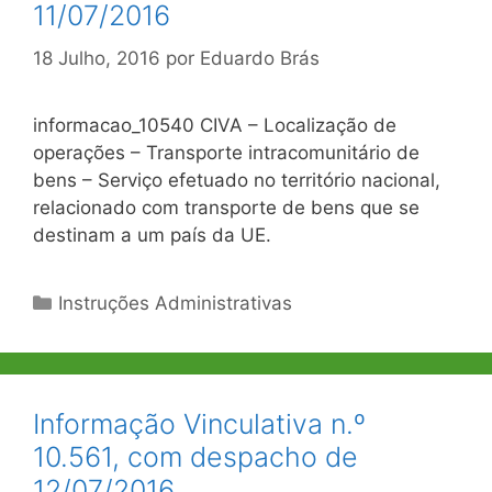
11/07/2016
18 Julho, 2016
por
Eduardo Brás
informacao_10540 CIVA – Localização de
operações – Transporte intracomunitário de
bens – Serviço efetuado no território nacional,
relacionado com transporte de bens que se
destinam a um país da UE.
Categorias
Instruções Administrativas
Informação Vinculativa n.º
10.561, com despacho de
12/07/2016