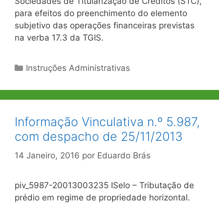
Sociedades de Titularização de Créditos (STC),
para efeitos do preenchimento do elemento
subjetivo das operações financeiras previstas
na verba 17.3 da TGIS.
Categorias
Instruções Administrativas
Informação Vinculativa n.º 5.987,
com despacho de 25/11/2013
14 Janeiro, 2016
por
Eduardo Brás
piv_5987-20013003235 ISelo – Tributação de
prédio em regime de propriedade horizontal.