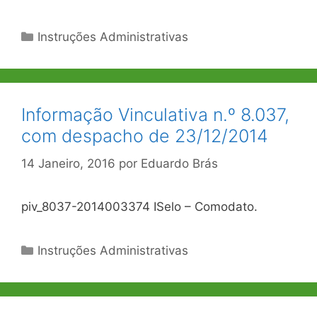
Categorias
Instruções Administrativas
Informação Vinculativa n.º 8.037,
com despacho de 23/12/2014
14 Janeiro, 2016
por
Eduardo Brás
piv_8037-2014003374 ISelo – Comodato.
Categorias
Instruções Administrativas