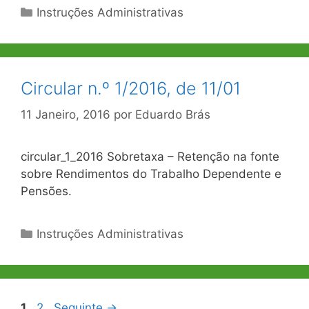
Categorias
Instruções Administrativas
Circular n.º 1/2016, de 11/01
11 Janeiro, 2016
por
Eduardo Brás
circular_1_2016 Sobretaxa – Retenção na fonte
sobre Rendimentos do Trabalho Dependente e
Pensões.
Categorias
Instruções Administrativas
Navegação
Página
Página
1
2
Seguinte
→