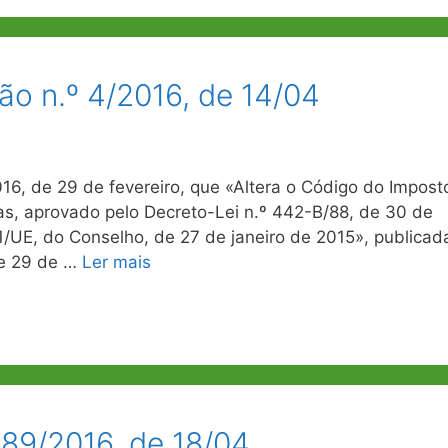
ão n.º 4/2016, de 14/04
2016, de 29 de fevereiro, que «Altera o Código do Impost
s, aprovado pelo Decreto-Lei n.º 442-B/88, de 30 de
/UE, do Conselho, de 27 de janeiro de 2015», publicad
 de 29 de …
Ler mais
189/2016, de 18/04