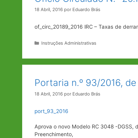
18 Abril, 2016
por
Eduardo Brás
of_circ_20189_2016 IRC – Taxas de derr
Categorias
Instruções Administrativas
Portaria n.º 93/2016, de
18 Abril, 2016
por
Eduardo Brás
port_93_2016
Aprova o novo Modelo RC 3048 -DGSS, de
Preenchimento,