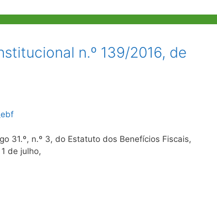
stitucional n.º 139/2016, de
_ebf
go 31.º, n.º 3, do Estatuto dos Benefícios Fiscais,
1 de julho,