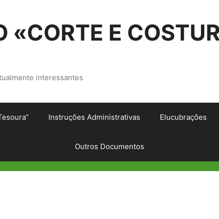
 «CORTE E COSTU
tualmente interessantes
Tesoura”
Instruções Administrativas
Elucubrações
Outros Documentos