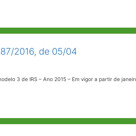
.187/2016, de 05/04
odelo 3 de IRS – Ano 2015 – Em vigor a partir de janeir