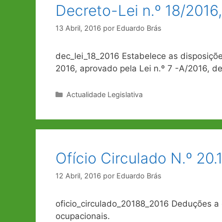
Decreto-Lei n.º 18/2016
13 Abril, 2016
por
Eduardo Brás
dec_lei_18_2016 Estabelece as disposiç
2016, aprovado pela Lei n.º 7 -A/2016, 
Categorias
Actualidade Legislativa
Ofício Circulado N.º 20.
12 Abril, 2016
por
Eduardo Brás
oficio_circulado_20188_2016 Deduções a 
ocupacionais.