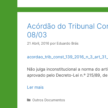
Acórdão do Tribunal Con
08/03
21 Abril, 2016
por
Eduardo Brás
acordao_trib_const_139_2016_n_3_art_31
Não julga inconstitucional a norma do arti
aprovado pelo Decreto-Lei n.º 215/89, de 
Ler mais
Categorias
Outros Documentos