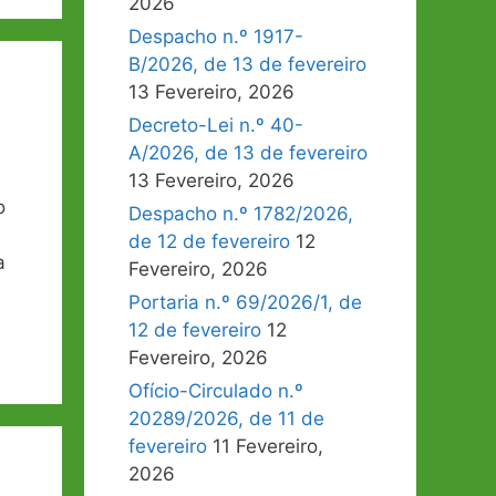
2026
Despacho n.º 1917-
B/2026, de 13 de fevereiro
13 Fevereiro, 2026
Decreto-Lei n.º 40-
A/2026, de 13 de fevereiro
13 Fevereiro, 2026
o
Despacho n.º 1782/2026,
de 12 de fevereiro
12
a
Fevereiro, 2026
Portaria n.º 69/2026/1, de
12 de fevereiro
12
Fevereiro, 2026
Ofício-Circulado n.º
20289/2026, de 11 de
fevereiro
11 Fevereiro,
2026