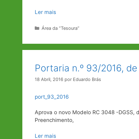
Ler mais
Categorias
Área da “Tesoura”
Portaria n.º 93/2016, de
18 Abril, 2016
por
Eduardo Brás
port_93_2016
Aprova o novo Modelo RC 3048 -DGSS, de
Preenchimento,
Ler mais