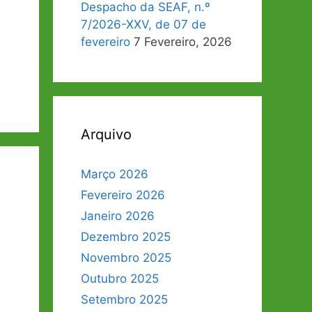
Despacho da SEAF, n.º
7/2026-XXV, de 07 de
fevereiro
7 Fevereiro, 2026
Arquivo
Março 2026
Fevereiro 2026
Janeiro 2026
Dezembro 2025
Novembro 2025
Outubro 2025
Setembro 2025