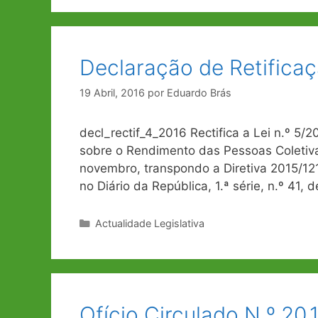
Declaração de Retificaç
19 Abril, 2016
por
Eduardo Brás
decl_rectif_4_2016 Rectifica a Lei n.º 5/
sobre o Rendimento das Pessoas Coletiva
novembro, transpondo a Diretiva 2015/121
no Diário da República, 1.ª série, n.º 41,
Categorias
Actualidade Legislativa
Ofício Circulado N.º 20.