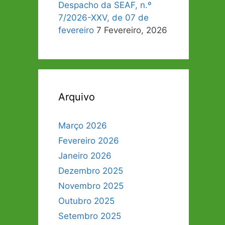
Despacho da SEAF, n.º
7/2026-XXV, de 07 de
fevereiro
7 Fevereiro, 2026
Arquivo
Março 2026
Fevereiro 2026
Janeiro 2026
Dezembro 2025
Novembro 2025
Outubro 2025
Setembro 2025