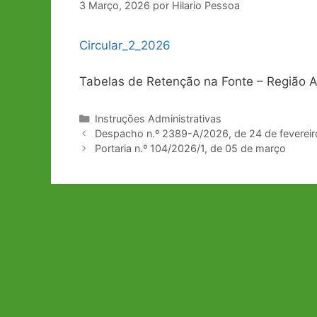
3 Março, 2026
por
Hilario Pessoa
Circular_2_2026
Tabelas de Retenção na Fonte – Região
Categorias
Instruções Administrativas
Navegação
Despacho n.º 2389-A/2026, de 24 de fevereir
de
Portaria n.º 104/2026/1, de 05 de março
artigos