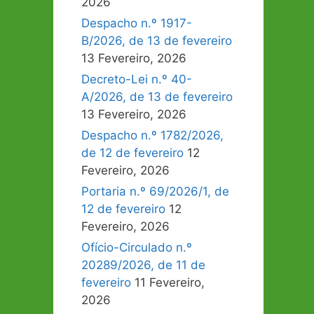
2026
Despacho n.º 1917-
B/2026, de 13 de fevereiro
13 Fevereiro, 2026
Decreto-Lei n.º 40-
A/2026, de 13 de fevereiro
13 Fevereiro, 2026
Despacho n.º 1782/2026,
de 12 de fevereiro
12
Fevereiro, 2026
Portaria n.º 69/2026/1, de
12 de fevereiro
12
Fevereiro, 2026
Ofício-Circulado n.º
20289/2026, de 11 de
fevereiro
11 Fevereiro,
2026