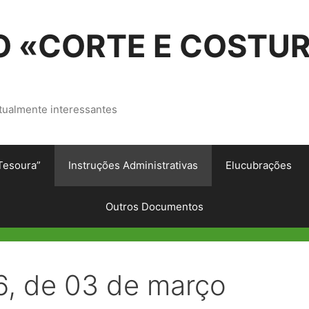
 «CORTE E COSTU
tualmente interessantes
Tesoura”
Instruções Administrativas
Elucubrações
Outros Documentos
26, de 03 de março