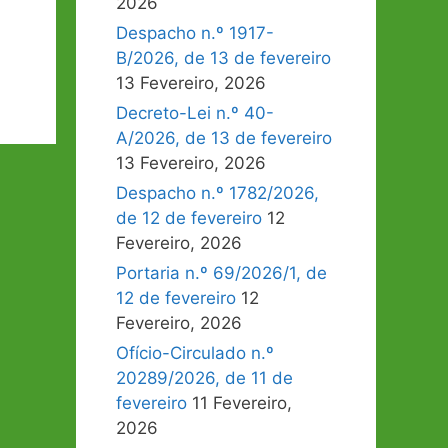
2026
Despacho n.º 1917-
B/2026, de 13 de fevereiro
13 Fevereiro, 2026
Decreto-Lei n.º 40-
A/2026, de 13 de fevereiro
13 Fevereiro, 2026
Despacho n.º 1782/2026,
de 12 de fevereiro
12
Fevereiro, 2026
Portaria n.º 69/2026/1, de
12 de fevereiro
12
Fevereiro, 2026
Ofício-Circulado n.º
20289/2026, de 11 de
fevereiro
11 Fevereiro,
2026