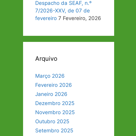
Despacho da SEAF, n.º
7/2026-XXV, de 07 de
fevereiro
7 Fevereiro, 2026
Arquivo
Março 2026
Fevereiro 2026
Janeiro 2026
Dezembro 2025
Novembro 2025
Outubro 2025
Setembro 2025