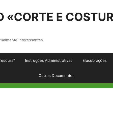
 «CORTE E COSTU
tualmente interessantes
Tesoura”
Instruções Administrativas
Elucubrações
Outros Documentos