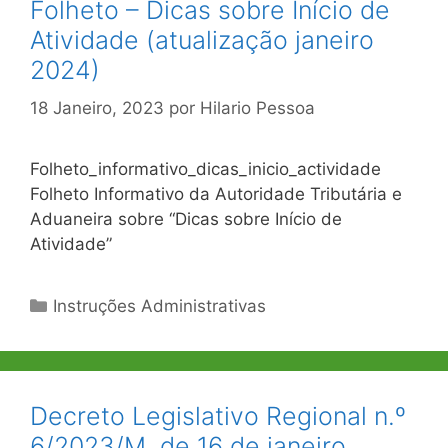
Folheto – Dicas sobre Início de
Atividade (atualização janeiro
2024)
18 Janeiro, 2023
por
Hilario Pessoa
Folheto_informativo_dicas_inicio_actividade
Folheto Informativo da Autoridade Tributária e
Aduaneira sobre “Dicas sobre Início de
Atividade”
Categorias
Instruções Administrativas
Decreto Legislativo Regional n.º
6/2023/M, de 16 de janeiro