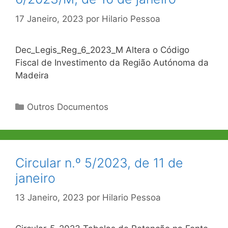
17 Janeiro, 2023
por
Hilario Pessoa
Dec_Legis_Reg_6_2023_M Altera o Código
Fiscal de Investimento da Região Autónoma da
Madeira
Categorias
Outros Documentos
Circular n.º 5/2023, de 11 de
janeiro
13 Janeiro, 2023
por
Hilario Pessoa