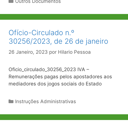
Outros Documentos
Ofício-Circulado n.º
30256/2023, de 26 de janeiro
26 Janeiro, 2023
por
Hilario Pessoa
Oficio_circulado_30256_2023 IVA –
Remunerações pagas pelos apostadores aos
mediadores dos jogos sociais do Estado
Categorias
Instruções Administrativas