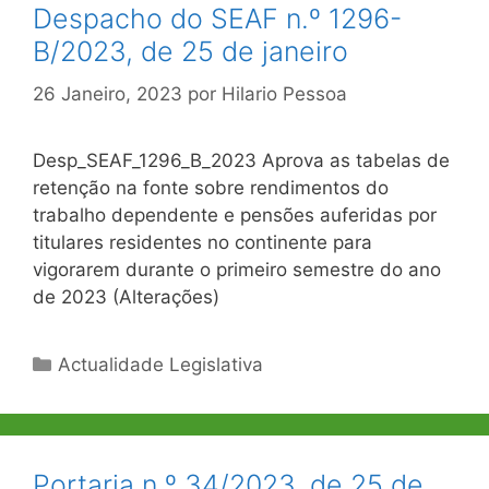
Despacho do SEAF n.º 1296-
B/2023, de 25 de janeiro
26 Janeiro, 2023
por
Hilario Pessoa
Desp_SEAF_1296_B_2023 Aprova as tabelas de
retenção na fonte sobre rendimentos do
trabalho dependente e pensões auferidas por
titulares residentes no continente para
vigorarem durante o primeiro semestre do ano
de 2023 (Alterações)
Categorias
Actualidade Legislativa
Portaria n.º 34/2023, de 25 de