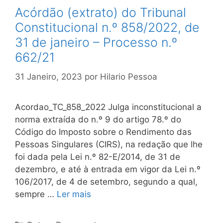
Acórdão (extrato) do Tribunal
Constitucional n.º 858/2022, de
31 de janeiro – Processo n.º
662/21
31 Janeiro, 2023
por
Hilario Pessoa
Acordao_TC_858_2022 Julga inconstitucional a
norma extraída do n.º 9 do artigo 78.º do
Código do Imposto sobre o Rendimento das
Pessoas Singulares (CIRS), na redação que lhe
foi dada pela Lei n.º 82-E/2014, de 31 de
dezembro, e até à entrada em vigor da Lei n.º
106/2017, de 4 de setembro, segundo a qual,
sempre …
Ler mais
Categorias