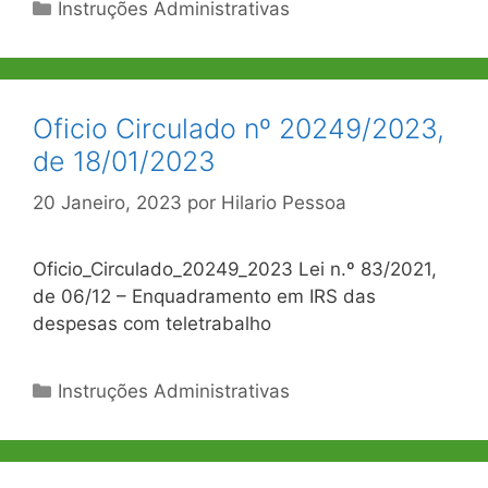
Categorias
Instruções Administrativas
Oficio Circulado nº 20249/2023,
de 18/01/2023
20 Janeiro, 2023
por
Hilario Pessoa
Oficio_Circulado_20249_2023 Lei n.º 83/2021,
de 06/12 – Enquadramento em IRS das
despesas com teletrabalho
Categorias
Instruções Administrativas