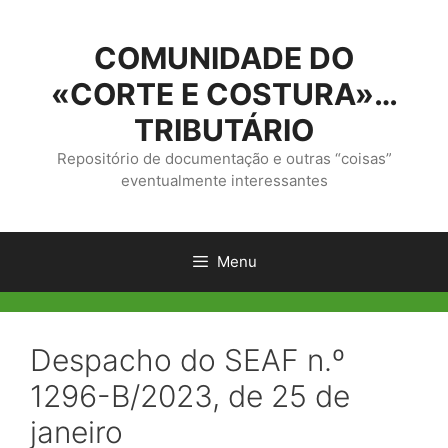
Saltar
para
COMUNIDADE DO
o
conteúdo
«CORTE E COSTURA»…
TRIBUTÁRIO
Repositório de documentação e outras “coisas”
eventualmente interessantes
Menu
Despacho do SEAF n.º
1296-B/2023, de 25 de
janeiro