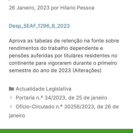
26 Janeiro, 2023
por
Hilario Pessoa
Desp_SEAF_1296_B_2023
Aprova as tabelas de retenção na fonte sobre
rendimentos do trabalho dependente e
pensões auferidas por titulares residentes no
continente para vigorarem durante o primeiro
semestre do ano de 2023 (Alterações)
Categorias
Actualidade Legislativa
Navegação
Portaria n.º 34/2023, de 25 de janeiro
de
Ofício-Circulado n.º 30256/2023, de 26 de
artigos
janeiro