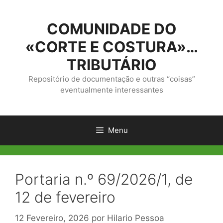
Saltar
para
COMUNIDADE DO
o
conteúdo
«CORTE E COSTURA»…
TRIBUTÁRIO
Repositório de documentação e outras “coisas”
eventualmente interessantes
Menu
Portaria n.º 69/2026/1, de
12 de fevereiro
12 Fevereiro, 2026
por
Hilario Pessoa