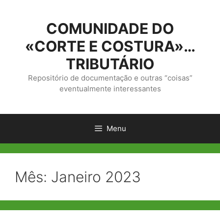
Saltar
para
COMUNIDADE DO
o
conteúdo
«CORTE E COSTURA»…
TRIBUTÁRIO
Repositório de documentação e outras “coisas”
eventualmente interessantes
Menu
Mês:
Janeiro 2023