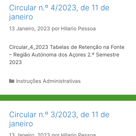
Circular n.º 4/2023, de 11 de
janeiro
13 Janeiro, 2023
por
Hilario Pessoa
Circular_4_2023 Tabelas de Retenção na Fonte
– Região Autónoma dos Açores 2.º Semestre
2023
Categorias
Instruções Administrativas
Circular n.º 3/2023, de 11 de
janeiro
13 Janeiro, 2023
por
Hilario Pessoa