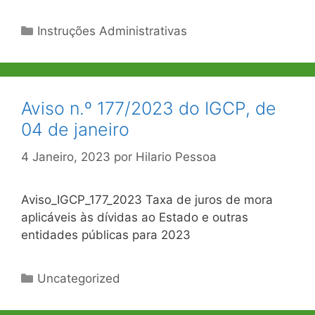
Categorias
Instruções Administrativas
Aviso n.º 177/2023 do IGCP, de
04 de janeiro
4 Janeiro, 2023
por
Hilario Pessoa
Aviso_IGCP_177_2023 Taxa de juros de mora
aplicáveis às dívidas ao Estado e outras
entidades públicas para 2023
Categorias
Uncategorized