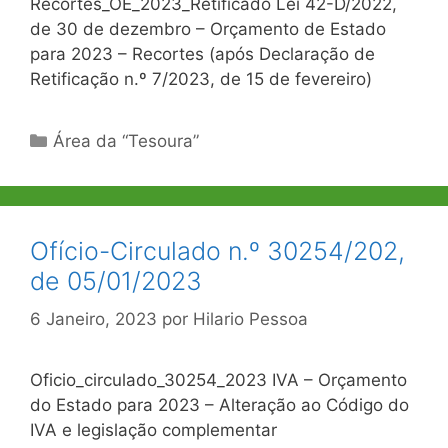
Recortes_OE_2023_Retificado Lei 42-D/2022,
de 30 de dezembro – Orçamento de Estado
para 2023 – Recortes (após Declaração de
Retificação n.º 7/2023, de 15 de fevereiro)
Categorias
Área da “Tesoura”
Ofício-Circulado n.º 30254/202,
de 05/01/2023
6 Janeiro, 2023
por
Hilario Pessoa
Oficio_circulado_30254_2023 IVA – Orçamento
do Estado para 2023 – Alteração ao Código do
IVA e legislação complementar