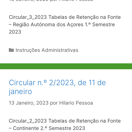
Circular_3_2023 Tabelas de Retenção na Fonte
– Região Autónoma dos Açores 1.º Semestre
2023
Categorias
Instruções Administrativas
Circular n.º 2/2023, de 11 de
janeiro
13 Janeiro, 2023
por
Hilario Pessoa
Circular_2_2023 Tabelas de Retenção na Fonte
– Continente 2.º Semestre 2023