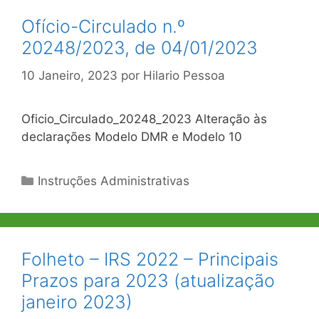
Ofício-Circulado n.º
20248/2023, de 04/01/2023
10 Janeiro, 2023
por
Hilario Pessoa
Oficio_Circulado_20248_2023 Alteração às
declarações Modelo DMR e Modelo 10
Categorias
Instruções Administrativas
Folheto – IRS 2022 – Principais
Prazos para 2023 (atualização
janeiro 2023)