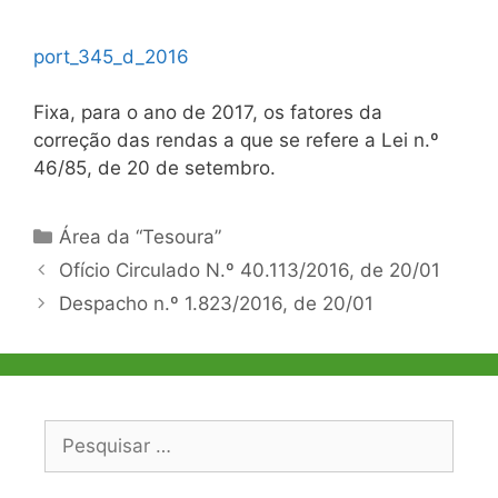
port_345_d_2016
Fixa, para o ano de 2017, os fatores da
correção das rendas a que se refere a Lei n.º
46/85, de 20 de setembro.
Categorias
Área da “Tesoura”
Navegação
Ofício Circulado N.º 40.113/2016, de 20/01
de
Despacho n.º 1.823/2016, de 20/01
artigos
Pesquisar
por: