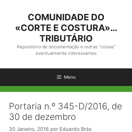
Saltar
para
COMUNIDADE DO
o
conteúdo
«CORTE E COSTURA»…
TRIBUTÁRIO
Repositório de documentação e outras “coisas”
eventualmente interessantes
Menu
Portaria n.º 345-D/2016, de
30 de dezembro
30 Janeiro, 2016
por
Eduardo Brás