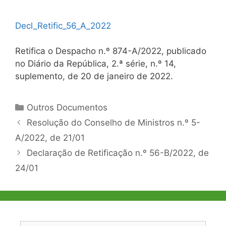
Decl_Retific_56_A_2022
Retifica o Despacho n.º 874-A/2022, publicado
no Diário da República, 2.ª série, n.º 14,
suplemento, de 20 de janeiro de 2022.
Categorias
Outros Documentos
Navegação
Resolução do Conselho de Ministros n.º 5-
de
A/2022, de 21/01
artigos
Declaração de Retificação n.º 56-B/2022, de
24/01