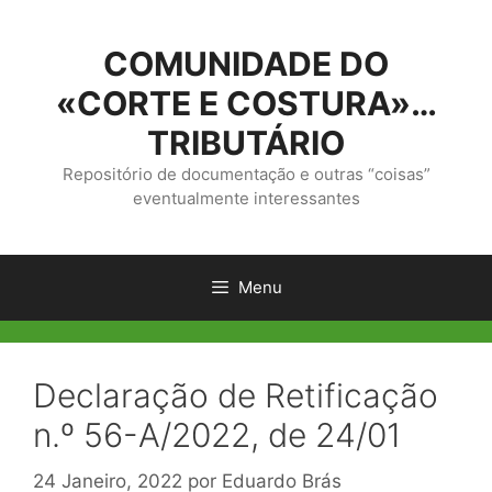
Saltar
para
COMUNIDADE DO
o
conteúdo
«CORTE E COSTURA»…
TRIBUTÁRIO
Repositório de documentação e outras “coisas”
eventualmente interessantes
Menu
Declaração de Retificação
n.º 56-A/2022, de 24/01
24 Janeiro, 2022
por
Eduardo Brás