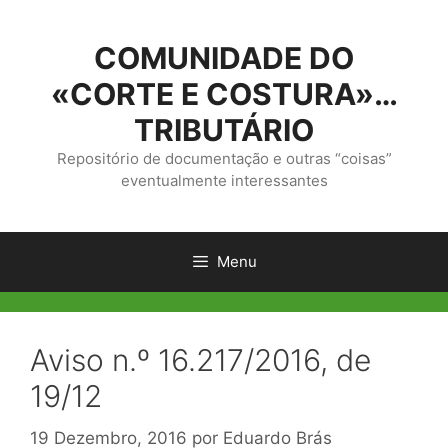
Saltar
para
COMUNIDADE DO
o
conteúdo
«CORTE E COSTURA»…
TRIBUTÁRIO
Repositório de documentação e outras “coisas”
eventualmente interessantes
Menu
Aviso n.º 16.217/2016, de
19/12
19 Dezembro, 2016
por
Eduardo Brás