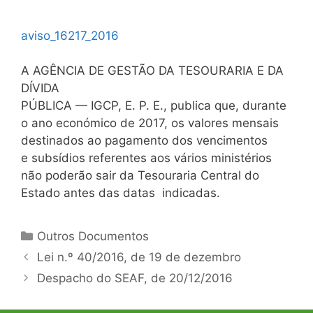
aviso_16217_2016
A AGÊNCIA DE GESTÃO DA TESOURARIA E DA
DÍVIDA
PÚBLICA — IGCP, E. P. E., publica que, durante
o ano económico de 2017, os valores mensais
destinados ao pagamento dos vencimentos
e subsídios referentes aos vários ministérios
não poderão sair da Tesouraria Central do
Estado antes das datas indicadas.
Categorias
Outros Documentos
Navegação
Lei n.º 40/2016, de 19 de dezembro
de
Despacho do SEAF, de 20/12/2016
artigos