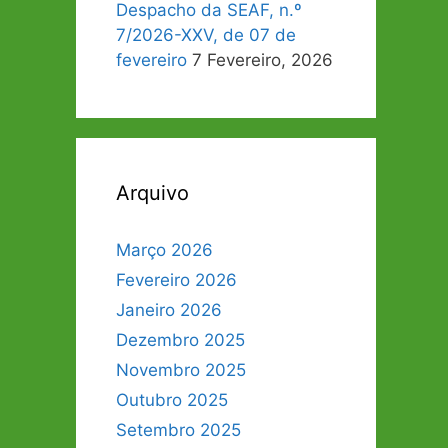
Despacho da SEAF, n.º
7/2026-XXV, de 07 de
fevereiro
7 Fevereiro, 2026
Arquivo
Março 2026
Fevereiro 2026
Janeiro 2026
Dezembro 2025
Novembro 2025
Outubro 2025
Setembro 2025