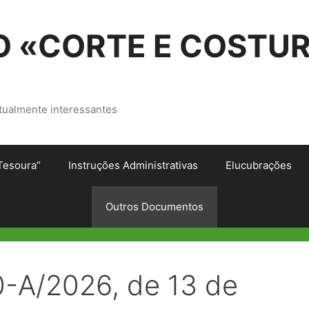
 «CORTE E COSTU
tualmente interessantes
Tesoura”
Instruções Administrativas
Elucubrações
Outros Documentos
0-A/2026, de 13 de