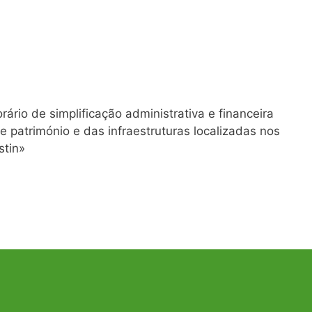
rio de simplificação administrativa e financeira
e património e das infraestruturas localizadas nos
stin»