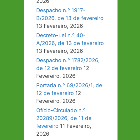
2026
Despacho n.º 1917-
B/2026, de 13 de fevereiro
13 Fevereiro, 2026
Decreto-Lei n.º 40-
A/2026, de 13 de fevereiro
13 Fevereiro, 2026
Despacho n.º 1782/2026,
de 12 de fevereiro
12
Fevereiro, 2026
Portaria n.º 69/2026/1, de
12 de fevereiro
12
Fevereiro, 2026
Ofício-Circulado n.º
20289/2026, de 11 de
fevereiro
11 Fevereiro,
2026