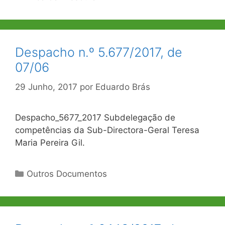
Despacho n.º 5.677/2017, de
07/06
29 Junho, 2017
por
Eduardo Brás
Despacho_5677_2017 Subdelegação de
competências da Sub-Directora-Geral Teresa
Maria Pereira Gil.
Categorias
Outros Documentos