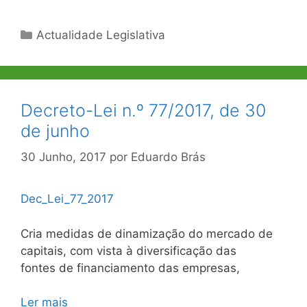
Categorias
Actualidade Legislativa
Decreto-Lei n.º 77/2017, de 30
de junho
30 Junho, 2017
por
Eduardo Brás
Dec_Lei_77_2017
Cria medidas de dinamização do mercado de
capitais, com vista à diversificação das
fontes de financiamento das empresas,
Ler mais