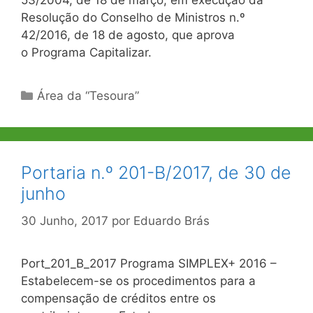
53/2004, de 18 de março, em execução da
Resolução do Conselho de Ministros n.º
42/2016, de 18 de agosto, que aprova
o Programa Capitalizar.
Categorias
Área da “Tesoura”
Portaria n.º 201-B/2017, de 30 de
junho
30 Junho, 2017
por
Eduardo Brás
Port_201_B_2017 Programa SIMPLEX+ 2016 –
Estabelecem-se os procedimentos para a
compensação de créditos entre os