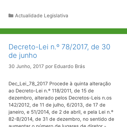
Categorias
Actualidade Legislativa
Decreto-Lei n.º 78/2017, de 30
de junho
30 Junho, 2017
por
Eduardo Brás
Dec_Lei_78_2017 Procede à quinta alteração
ao Decreto-Lei n.º 118/2011, de 15 de
dezembro, alterado pelos Decretos-Leis n.os
142/2012, de 11 de julho, 6/2013, de 17 de
janeiro, e 51/2014, de 2 de abril, e pela Lei n.º
82-B/2014, de 31 de dezembro, no sentido de
aumentar o número de lugares de diretor -