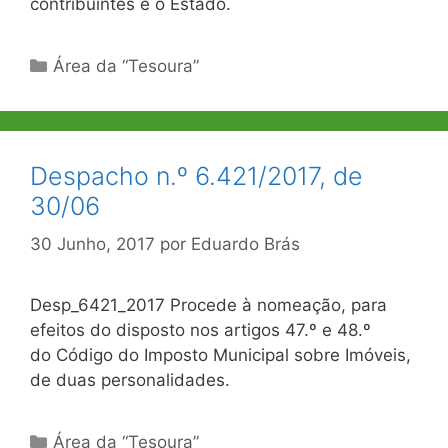
contribuintes e o Estado.
Categorias
Área da “Tesoura”
Despacho n.º 6.421/2017, de
30/06
30 Junho, 2017
por
Eduardo Brás
Desp_6421_2017 Procede à nomeação, para
efeitos do disposto nos artigos 47.º e 48.º
do Código do Imposto Municipal sobre Imóveis,
de duas personalidades.
Categorias
Área da “Tesoura”