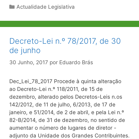
Categorias
Actualidade Legislativa
Decreto-Lei n.º 78/2017, de 30
de junho
30 Junho, 2017
por
Eduardo Brás
Dec_Lei_78_2017 Procede à quinta alteração
ao Decreto-Lei n.º 118/2011, de 15 de
dezembro, alterado pelos Decretos-Leis n.os
142/2012, de 11 de julho, 6/2013, de 17 de
janeiro, e 51/2014, de 2 de abril, e pela Lei n.º
82-B/2014, de 31 de dezembro, no sentido de
aumentar o número de lugares de diretor -
adjunto da Unidade dos Grandes Contribuintes.