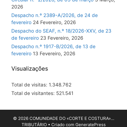
2026
Despacho n.º 2389-A/2026, de 24 de
fevereiro
24 Fevereiro, 2026
Despacho do SEAF, n.º 18/2026-XXV, de 23
de fevereiro
23 Fevereiro, 2026
Despacho n.º 1917-B/2026, de 13 de
fevereiro
13 Fevereiro, 2026
Visualizações
Total de visitas:
1.348.762
Total de visitantes:
521.541
© 2026 COMUNIDADE DO «CORTE E COSTURA»…
TRIBUTÁRIO
• Criado com
GeneratePress