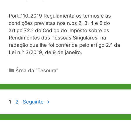
Port_110_2019 Regulamenta os termos e as
condições previstas nos n.os 2, 3, 4 e 5 do
artigo 72.º do Código do Imposto sobre os
Rendimentos das Pessoas Singulares, na
redação que lhe foi conferida pelo artigo 2.º da
Lei n.º 3/2019, de 9 de janeiro.
Categorias
Área da “Tesoura”
Navegação
Página
Página
1
2
Seguinte
→
de
artigos