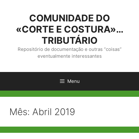
Saltar
para
COMUNIDADE DO
o
conteúdo
«CORTE E COSTURA»…
TRIBUTÁRIO
Repositório de documentação e outras “coisas”
eventualmente interessantes
Menu
Mês:
Abril 2019