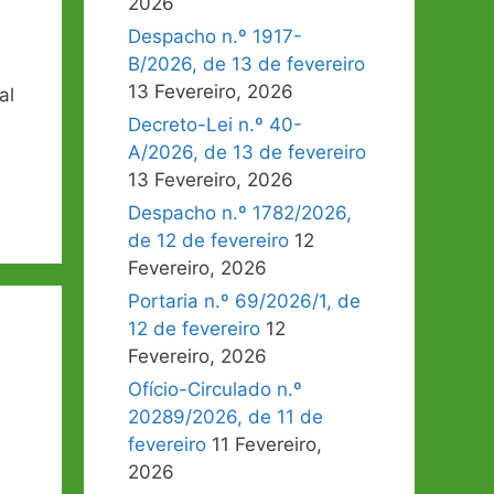
2026
Despacho n.º 1917-
B/2026, de 13 de fevereiro
13 Fevereiro, 2026
al
Decreto-Lei n.º 40-
A/2026, de 13 de fevereiro
13 Fevereiro, 2026
Despacho n.º 1782/2026,
de 12 de fevereiro
12
Fevereiro, 2026
Portaria n.º 69/2026/1, de
12 de fevereiro
12
Fevereiro, 2026
Ofício-Circulado n.º
20289/2026, de 11 de
fevereiro
11 Fevereiro,
2026