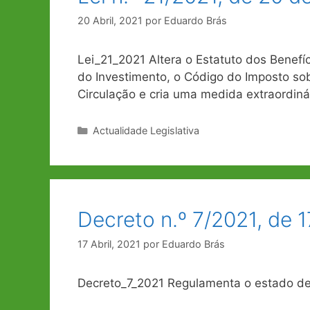
20 Abril, 2021
por
Eduardo Brás
Lei_21_2021 Altera o Estatuto dos Benefíc
do Investimento, o Código do Imposto so
Circulação e cria uma medida extraordin
Categorias
Actualidade Legislativa
Decreto n.º 7/2021, de 1
17 Abril, 2021
por
Eduardo Brás
Decreto_7_2021 Regulamenta o estado de