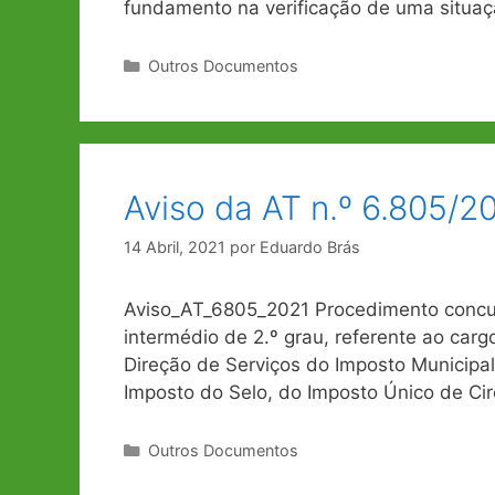
fundamento na verificação de uma situaç
Categorias
Outros Documentos
Aviso da AT n.º 6.805/2
14 Abril, 2021
por
Eduardo Brás
Aviso_AT_6805_2021 Procedimento concur
intermédio de 2.º grau, referente ao car
Direção de Serviços do Imposto Municipa
Imposto do Selo, do Imposto Único de Cir
Categorias
Outros Documentos