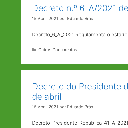
Decreto n.º 6-A/2021 de 
15 Abril, 2021
por
Eduardo Brás
Decreto_6_A_2021 Regulamenta o estado 
Categorias
Outros Documentos
Decreto do Presidente d
de abril
15 Abril, 2021
por
Eduardo Brás
Decreto_Presidente_Republica_41_A_2021