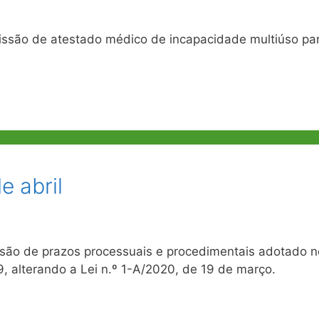
missão de atestado médico de incapacidade multiúso pa
e abril
são de prazos processuais e procedimentais adotado n
alterando a Lei n.º 1-A/2020, de 19 de março.