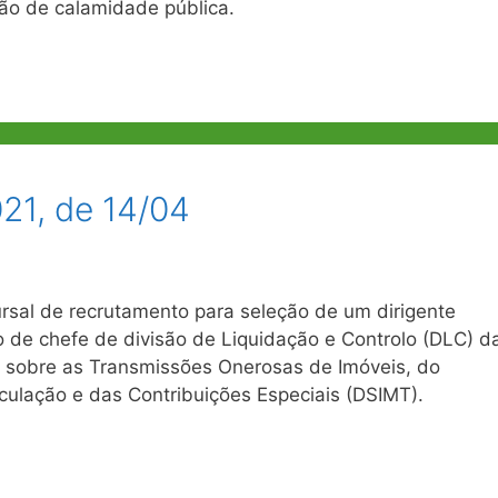
ão de calamidade pública.
021, de 14/04
sal de recrutamento para seleção de um dirigente
go de chefe de divisão de Liquidação e Controlo (DLC) d
l sobre as Transmissões Onerosas de Imóveis, do
culação e das Contribuições Especiais (DSIMT).