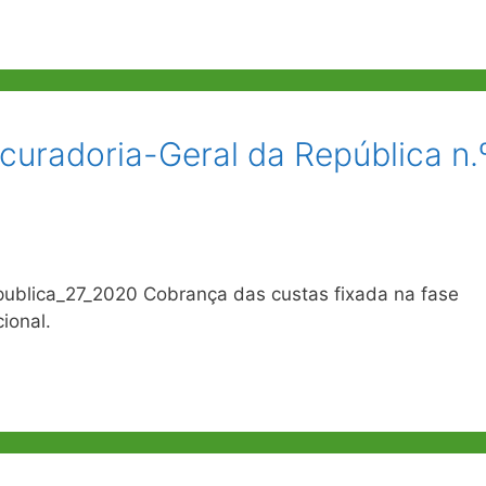
ocuradoria-Geral da República n.
publica_27_2020 Cobrança das custas fixada na fase
ional.