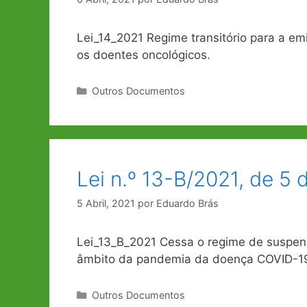
Lei_14_2021 Regime transitório para a e
os doentes oncológicos.
Categorias
Outros Documentos
Lei n.º 13-B/2021, de 5 d
5 Abril, 2021
por
Eduardo Brás
Lei_13_B_2021 Cessa o regime de suspen
âmbito da pandemia da doença COVID-19, 
Categorias
Outros Documentos