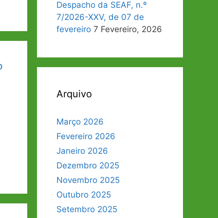
Despacho da SEAF, n.º
7/2026-XXV, de 07 de
fevereiro
7 Fevereiro, 2026
º
Arquivo
Março 2026
Fevereiro 2026
Janeiro 2026
Dezembro 2025
Novembro 2025
Outubro 2025
Setembro 2025