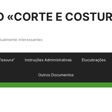
 «CORTE E COSTU
tualmente interessantes
Tesoura”
Instruções Administrativas
Elucubrações
Outros Documentos