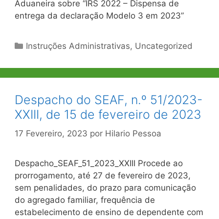
Aduaneira sobre “IRS 2022 – Dispensa de
entrega da declaração Modelo 3 em 2023”
Categorias
Instruções Administrativas
,
Uncategorized
Despacho do SEAF, n.º 51/2023-
XXIII, de 15 de fevereiro de 2023
17 Fevereiro, 2023
por
Hilario Pessoa
Despacho_SEAF_51_2023_XXIII Procede ao
prorrogamento, até 27 de fevereiro de 2023,
sem penalidades, do prazo para comunicação
do agregado familiar, frequência de
estabelecimento de ensino de dependente com