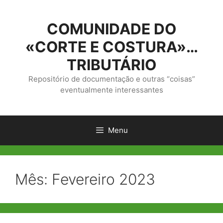
Saltar
para
COMUNIDADE DO
o
conteúdo
«CORTE E COSTURA»…
TRIBUTÁRIO
Repositório de documentação e outras “coisas”
eventualmente interessantes
Menu
Mês:
Fevereiro 2023