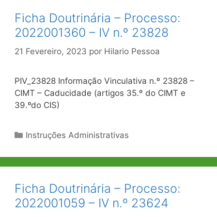
Ficha Doutrinária – Processo:
2022001360 – IV n.º 23828
21 Fevereiro, 2023
por
Hilario Pessoa
PIV_23828 Informação Vinculativa n.º 23828 –
CIMT – Caducidade (artigos 35.º do CIMT e
39.ºdo CIS)
Categorias
Instruções Administrativas
Ficha Doutrinária – Processo:
2022001059 – IV n.º 23624