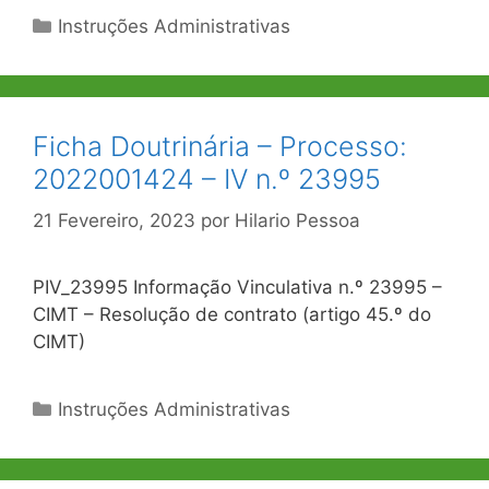
Categorias
Instruções Administrativas
Ficha Doutrinária – Processo:
2022001424 – IV n.º 23995
21 Fevereiro, 2023
por
Hilario Pessoa
PIV_23995 Informação Vinculativa n.º 23995 –
CIMT – Resolução de contrato (artigo 45.º do
CIMT)
Categorias
Instruções Administrativas