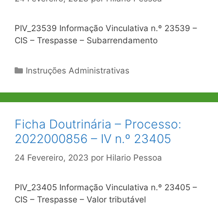
PIV_23539 Informação Vinculativa n.º 23539 –
CIS – Trespasse – Subarrendamento
Categorias
Instruções Administrativas
Ficha Doutrinária – Processo:
2022000856 – IV n.º 23405
24 Fevereiro, 2023
por
Hilario Pessoa
PIV_23405 Informação Vinculativa n.º 23405 –
CIS – Trespasse – Valor tributável