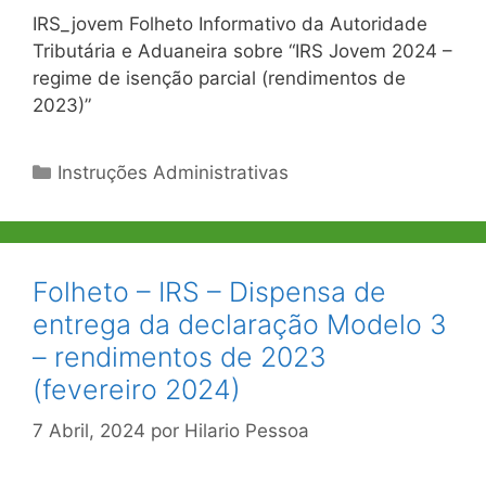
IRS_jovem Folheto Informativo da Autoridade
Tributária e Aduaneira sobre “IRS Jovem 2024 –
regime de isenção parcial (rendimentos de
2023)”
Categorias
Instruções Administrativas
Folheto – IRS – Dispensa de
entrega da declaração Modelo 3
– rendimentos de 2023
(fevereiro 2024)
7 Abril, 2024
por
Hilario Pessoa