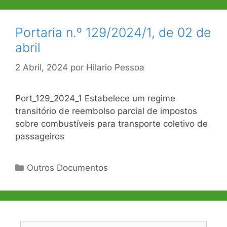
Portaria n.º 129/2024/1, de 02 de
abril
2 Abril, 2024
por
Hilario Pessoa
Port_129_2024_1 Estabelece um regime
transitório de reembolso parcial de impostos
sobre combustíveis para transporte coletivo de
passageiros
Categorias
Outros Documentos
Pesquisar