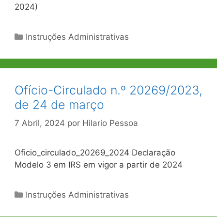
2024)
Categorias
Instruções Administrativas
Ofício-Circulado n.º 20269/2023,
de 24 de março
7 Abril, 2024
por
Hilario Pessoa
Oficio_circulado_20269_2024 Declaração
Modelo 3 em IRS em vigor a partir de 2024
Categorias
Instruções Administrativas