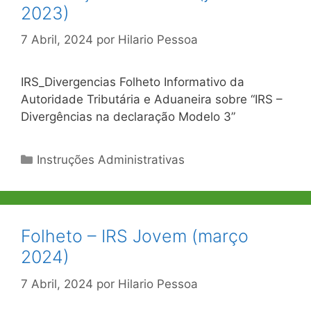
2023)
7 Abril, 2024
por
Hilario Pessoa
IRS_Divergencias Folheto Informativo da
Autoridade Tributária e Aduaneira sobre “IRS –
Divergências na declaração Modelo 3”
Categorias
Instruções Administrativas
Folheto – IRS Jovem (março
2024)
7 Abril, 2024
por
Hilario Pessoa