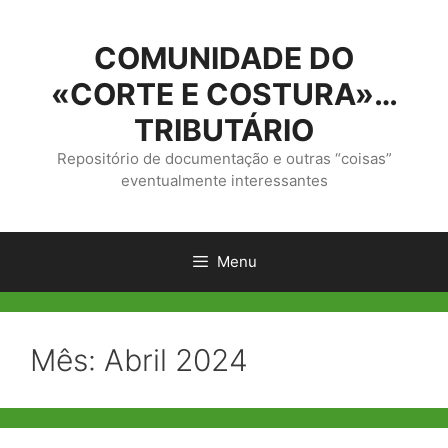
Saltar
para
COMUNIDADE DO
o
conteúdo
«CORTE E COSTURA»…
TRIBUTÁRIO
Repositório de documentação e outras “coisas”
eventualmente interessantes
Menu
Mês:
Abril 2024