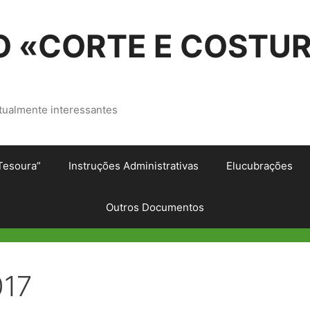
 «CORTE E COSTU
tualmente interessantes
Tesoura”
Instruções Administrativas
Elucubrações
Outros Documentos
017