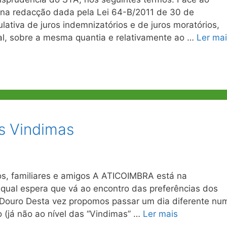
, na redacção dada pela Lei 64-B/2011 de 30 de
ativa de juros indemnizatórios e de juros moratórios,
gal, sobre a mesma quantia e relativamente ao …
Ler ma
s Vindimas
s, familiares e amigos A ATICOIMBRA está na
 qual espera que vá ao encontro das preferências dos
 Douro Desta vez propomos passar um dia diferente nu
(já não ao nível das “Vindimas” …
Ler mais