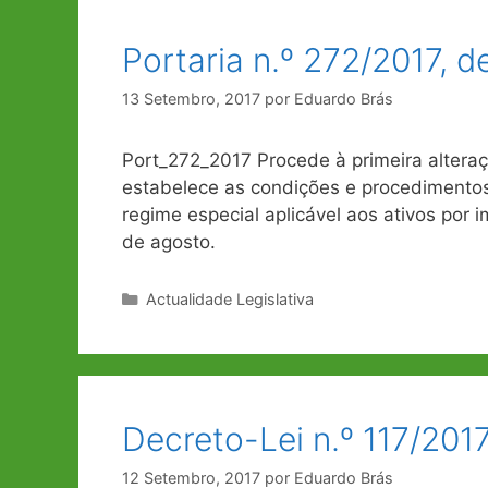
Portaria n.º 272/2017, 
13 Setembro, 2017
por
Eduardo Brás
Port_272_2017 Procede à primeira altera
estabelece as condições e procedimentos 
regime especial aplicável aos ativos por 
de agosto.
Categorias
Actualidade Legislativa
Decreto-Lei n.º 117/201
12 Setembro, 2017
por
Eduardo Brás