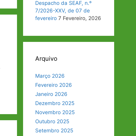
Despacho da SEAF, n.º
7/2026-XXV, de 07 de
fevereiro
7 Fevereiro, 2026
Arquivo
o
Março 2026
Fevereiro 2026
Janeiro 2026
Dezembro 2025
Novembro 2025
Outubro 2025
Setembro 2025