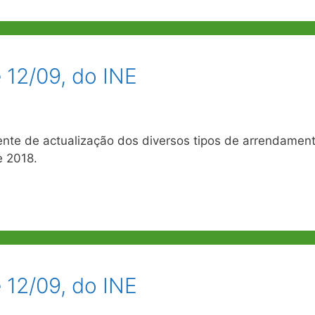
e 12/09, do INE
ente de actualização dos diversos tipos de arrendamen
e 2018.
e 12/09, do INE