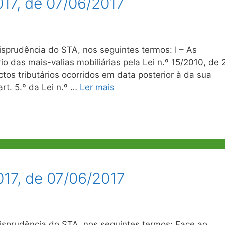
17, de 07/06/2017
sprudência do STA, nos seguintes termos: I – As
io das mais-valias mobiliárias pela Lei n.º 15/2010, de 
tos tributários ocorridos em data posterior à da sua
rt. 5.º da Lei n.º …
Ler mais
017, de 07/06/2017
isprudência do STA, nos seguintes termos: Face ao