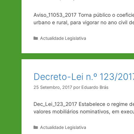
Aviso_11053_2017 Torna público o coefici
urbano e rural, para vigorar no ano civil d
Categorias
Actualidade Legislativa
Decreto-Lei n.º 123/201
25 Setembro, 2017
por
Eduardo Brás
Dec_Lei_123_2017 Estabelece o regime de
valores mobiliários nominativos, em exec
Categorias
Actualidade Legislativa