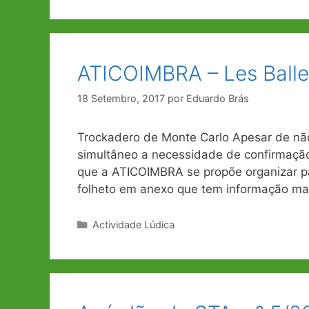
ATICOIMBRA – Les Balle
18 Setembro, 2017
por
Eduardo Brás
Trockadero de Monte Carlo Apesar de nã
simultâneo a necessidade de confirmação 
que a ATICOIMBRA se propõe organizar p
folheto em anexo que tem informação m
Categorias
Actividade Lúdica