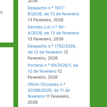
2026
Despacho n.º 1917-
to
B/2026, de 13 de fevereiro
13 Fevereiro, 2026
Decreto-Lei n.º 40-
A/2026, de 13 de fevereiro
13 Fevereiro, 2026
Despacho n.º 1782/2026,
de 12 de fevereiro
12
Fevereiro, 2026
Portaria n.º 69/2026/1, de
12 de fevereiro
12
Fevereiro, 2026
Ofício-Circulado n.º
20289/2026, de 11 de
fevereiro
11 Fevereiro,
2026