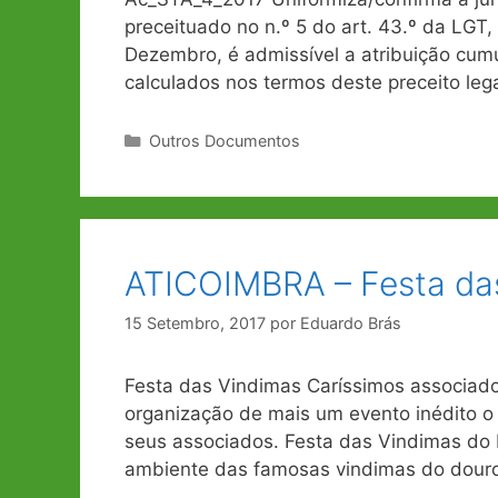
preceituado no n.º 5 do art. 43.º da LGT
Dezembro, é admissível a atribuição cumul
calculados nos termos deste preceito le
Categorias
Outros Documentos
ATICOIMBRA – Festa da
15 Setembro, 2017
por
Eduardo Brás
Festa das Vindimas Caríssimos associado
organização de mais um evento inédito o
seus associados. Festa das Vindimas do
ambiente das famosas vindimas do douro 