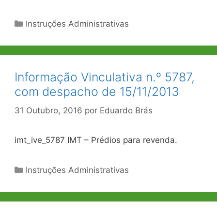
Categorias
Instruções Administrativas
Informação Vinculativa n.º 5787,
com despacho de 15/11/2013
31 Outubro, 2016
por
Eduardo Brás
imt_ive_5787 IMT – Prédios para revenda.
Categorias
Instruções Administrativas