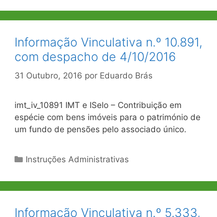
Informação Vinculativa n.º 10.891,
com despacho de 4/10/2016
31 Outubro, 2016
por
Eduardo Brás
imt_iv_10891 IMT e ISelo – Contribuição em
espécie com bens imóveis para o património de
um fundo de pensões pelo associado único.
Categorias
Instruções Administrativas
Informação Vinculativa n.º 5.333,