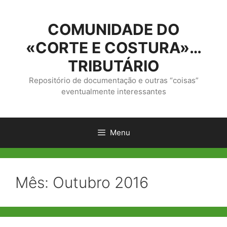
Saltar
para
COMUNIDADE DO
o
conteúdo
«CORTE E COSTURA»…
TRIBUTÁRIO
Repositório de documentação e outras “coisas”
eventualmente interessantes
Menu
Mês:
Outubro 2016