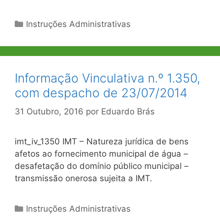
Categorias
Instruções Administrativas
Informação Vinculativa n.º 1.350,
com despacho de 23/07/2014
31 Outubro, 2016
por
Eduardo Brás
imt_iv_1350 IMT – Natureza jurídica de bens
afetos ao fornecimento municipal de água –
desafetação do domínio público municipal –
transmissão onerosa sujeita a IMT.
Categorias
Instruções Administrativas