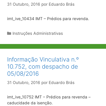
31 Outubro, 2016
por
Eduardo Brás
imt_ive_10434 IMT – Prédios para revenda.
Categorias
Instruções Administrativas
Informação Vinculativa n.º
10.752, com despacho de
05/08/2016
31 Outubro, 2016
por
Eduardo Brás
imt_ive_10752 IMT – Prédios para revenda –
caducidade da isenção.