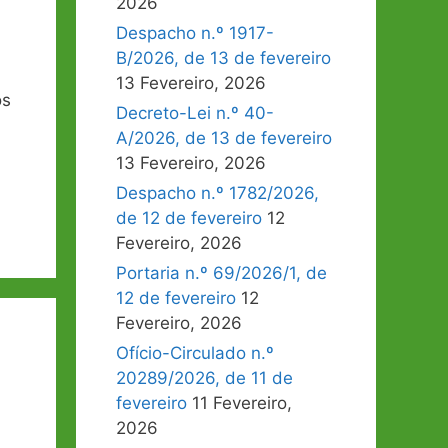
2026
Despacho n.º 1917-
B/2026, de 13 de fevereiro
13 Fevereiro, 2026
os
Decreto-Lei n.º 40-
A/2026, de 13 de fevereiro
13 Fevereiro, 2026
Despacho n.º 1782/2026,
de 12 de fevereiro
12
Fevereiro, 2026
Portaria n.º 69/2026/1, de
12 de fevereiro
12
Fevereiro, 2026
Ofício-Circulado n.º
20289/2026, de 11 de
fevereiro
11 Fevereiro,
2026