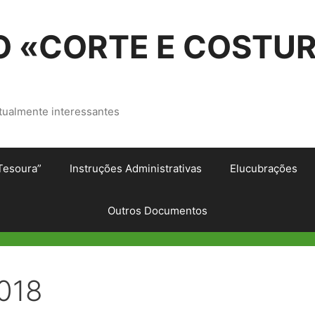
 «CORTE E COSTU
tualmente interessantes
Tesoura”
Instruções Administrativas
Elucubrações
Outros Documentos
018