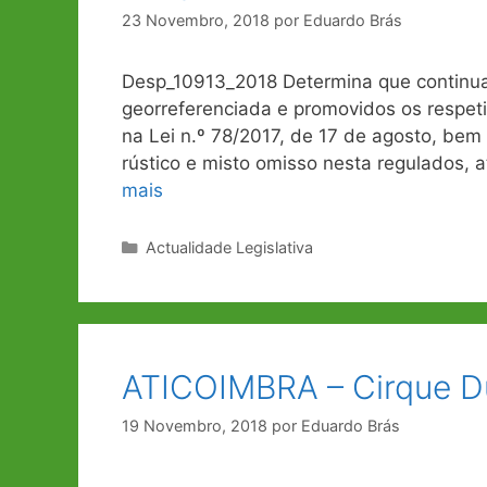
23 Novembro, 2018
por
Eduardo Brás
Desp_10913_2018 Determina que continuar
georreferenciada e promovidos os respeti
na Lei n.º 78/2017, de 17 de agosto, bem
rústico e misto omisso nesta regulados, 
mais
Categorias
Actualidade Legislativa
ATICOIMBRA – Cirque Du
19 Novembro, 2018
por
Eduardo Brás