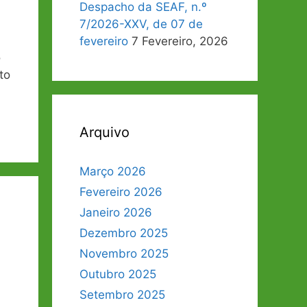
Despacho da SEAF, n.º
7/2026-XXV, de 07 de
fevereiro
7 Fevereiro, 2026
o
to
Arquivo
Março 2026
Fevereiro 2026
Janeiro 2026
Dezembro 2025
Novembro 2025
Outubro 2025
Setembro 2025