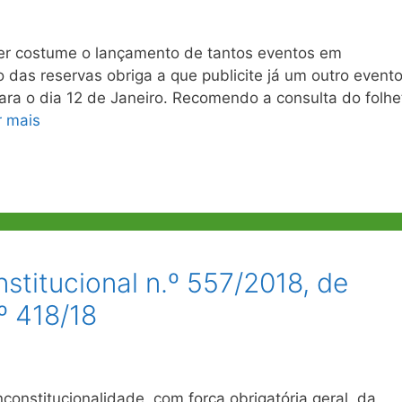
ser costume o lançamento de tantos eventos em
das reservas obriga a que publicite já um outro event
ra o dia 12 de Janeiro. Recomendo a consulta do folhe
r mais
stitucional n.º 557/2018, de
º 418/18
constitucionalidade, com força obrigatória geral, da