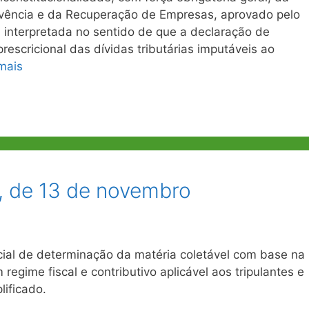
lvência e da Recuperação de Empresas, aprovado pelo
 interpretada no sentido de que a declaração de
rescricional das dívidas tributárias imputáveis ao
mais
, de 13 de novembro
cial de determinação da matéria coletável com base na
gime fiscal e contributivo aplicável aos tripulantes e
ificado.