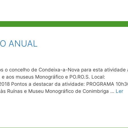
TO ANUAL
 o concelho de Condeixa-a-Nova para esta atividade 
ga e aos museus Monográfico e PO.RO.S. Local:
1/2018 Pontos a destacar da atividade: PROGRAMA 10h3
ta às Ruínas e Museu Monográfico de Conimbriga …
Ler