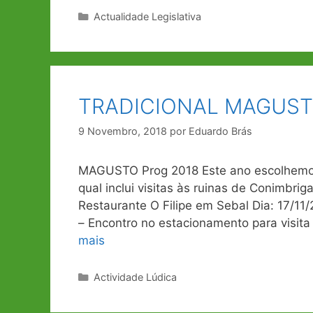
Categorias
Actualidade Legislativa
TRADICIONAL MAGUS
9 Novembro, 2018
por
Eduardo Brás
MAGUSTO Prog 2018 Este ano escolhemos
qual inclui visitas às ruinas de Conimbri
Restaurante O Filipe em Sebal Dia: 17/1
– Encontro no estacionamento para visi
mais
Categorias
Actividade Lúdica