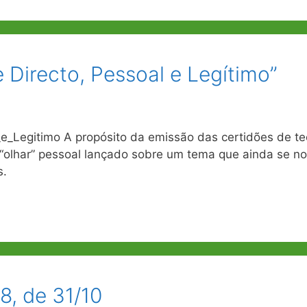
 Directo, Pessoal e Legítimo”
e_Legitimo A propósito da emissão das certidões de te
 “olhar” pessoal lançado sobre um tema que ainda se n
s.
8, de 31/10