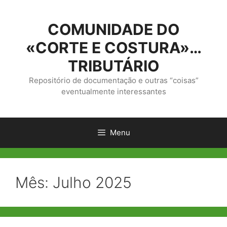
Saltar
para
COMUNIDADE DO
o
conteúdo
«CORTE E COSTURA»…
TRIBUTÁRIO
Repositório de documentação e outras “coisas”
eventualmente interessantes
Menu
Mês:
Julho 2025