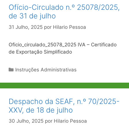
Ofício-Circulado n.º 25078/2025,
de 31 de julho
31 Julho, 2025
por
Hilario Pessoa
Oficio_circulado_25078_2025 IVA – Certificado
de Exportação Simplificado
Categorias
Instruções Administrativas
Despacho da SEAF, n.º 70/2025-
XXV, de 18 de julho
30 Julho, 2025
por
Hilario Pessoa