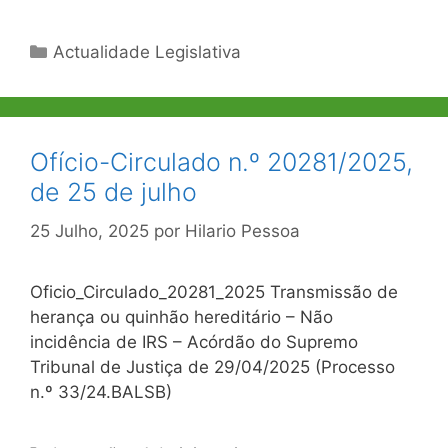
Categorias
Actualidade Legislativa
Ofício-Circulado n.º 20281/2025,
de 25 de julho
25 Julho, 2025
por
Hilario Pessoa
Oficio_Circulado_20281_2025 Transmissão de
herança ou quinhão hereditário – Não
incidência de IRS – Acórdão do Supremo
Tribunal de Justiça de 29/04/2025 (Processo
n.º 33/24.BALSB)