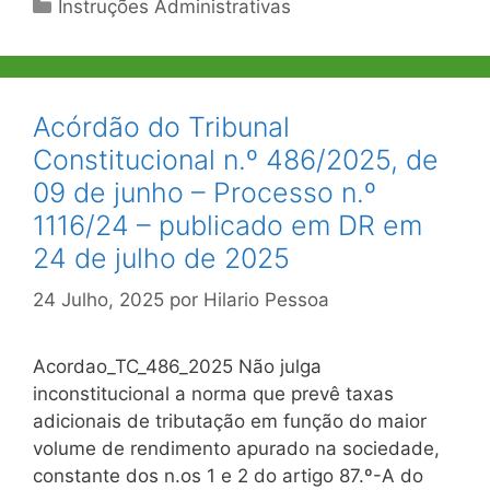
Categorias
Instruções Administrativas
Acórdão do Tribunal
Constitucional n.º 486/2025, de
09 de junho – Processo n.º
1116/24 – publicado em DR em
24 de julho de 2025
24 Julho, 2025
por
Hilario Pessoa
Acordao_TC_486_2025 Não julga
inconstitucional a norma que prevê taxas
adicionais de tributação em função do maior
volume de rendimento apurado na sociedade,
constante dos n.os 1 e 2 do artigo 87.º-A do