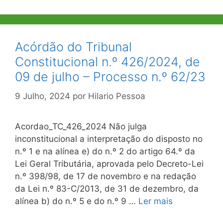
Acórdão do Tribunal
Constitucional n.º 426/2024, de
09 de julho – Processo n.º 62/23
9 Julho, 2024
por
Hilario Pessoa
Acordao_TC_426_2024 Não julga
inconstitucional a interpretação do disposto no
n.º 1 e na alínea e) do n.º 2 do artigo 64.º da
Lei Geral Tributária, aprovada pelo Decreto-Lei
n.º 398/98, de 17 de novembro e na redação
da Lei n.º 83-C/2013, de 31 de dezembro, da
alínea b) do n.º 5 e do n.º 9 …
Ler mais