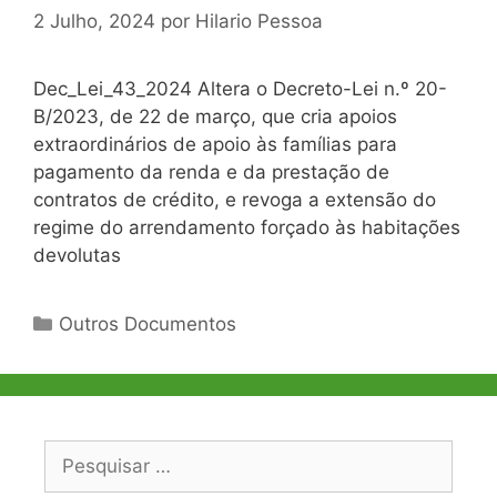
2 Julho, 2024
por
Hilario Pessoa
Dec_Lei_43_2024 Altera o Decreto-Lei n.º 20-
B/2023, de 22 de março, que cria apoios
extraordinários de apoio às famílias para
pagamento da renda e da prestação de
contratos de crédito, e revoga a extensão do
regime do arrendamento forçado às habitações
devolutas
Categorias
Outros Documentos
Pesquisar
por: