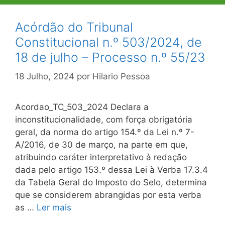
Acórdão do Tribunal
Constitucional n.º 503/2024, de
18 de julho – Processo n.º 55/23
18 Julho, 2024
por
Hilario Pessoa
Acordao_TC_503_2024 Declara a
inconstitucionalidade, com força obrigatória
geral, da norma do artigo 154.º da Lei n.º 7-
A/2016, de 30 de março, na parte em que,
atribuindo caráter interpretativo à redação
dada pelo artigo 153.º dessa Lei à Verba 17.3.4
da Tabela Geral do Imposto do Selo, deter­mina
que se considerem abrangidas por esta verba
as …
Ler mais