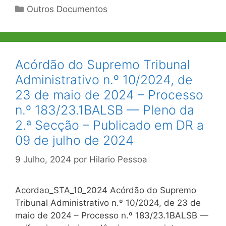
Categorias
Outros Documentos
Acórdão do Supremo Tribunal
Administrativo n.º 10/2024, de
23 de maio de 2024 – Processo
n.º 183/23.1BALSB — Pleno da
2.ª Secção – Publicado em DR a
09 de julho de 2024
9 Julho, 2024
por
Hilario Pessoa
Acordao_STA_10_2024 Acórdão do Supremo
Tribunal Administrativo n.º 10/2024, de 23 de
maio de 2024 – Processo n.º 183/23.1BALSB —