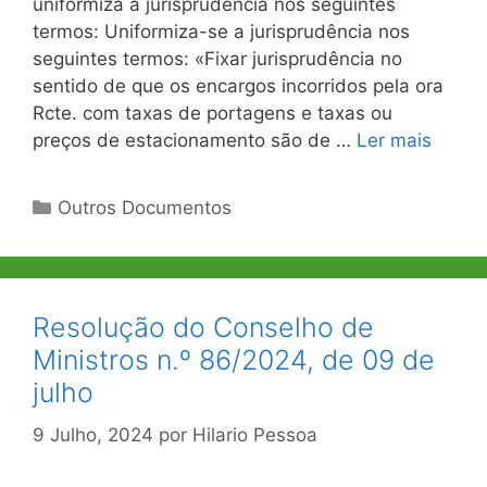
uniformiza a jurisprudência nos seguintes
termos: Uniformiza-se a jurisprudência nos
seguintes termos: «Fixar jurisprudência no
sentido de que os encargos incorridos pela ora
Rcte. com taxas de portagens e taxas ou
preços de estacionamento são de …
Ler mais
Categorias
Outros Documentos
Resolução do Conselho de
Ministros n.º 86/2024, de 09 de
julho
9 Julho, 2024
por
Hilario Pessoa