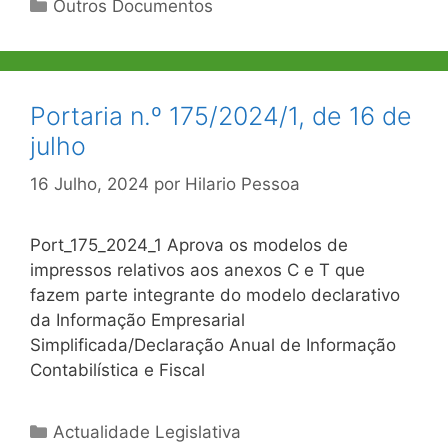
Categorias
Outros Documentos
Portaria n.º 175/2024/1, de 16 de
julho
16 Julho, 2024
por
Hilario Pessoa
Port_175_2024_1 Aprova os modelos de
impressos relativos aos anexos C e T que
fazem parte integrante do modelo declarativo
da Informação Empresarial
Simplificada/Declaração Anual de Informação
Contabilística e Fiscal
Categorias
Actualidade Legislativa