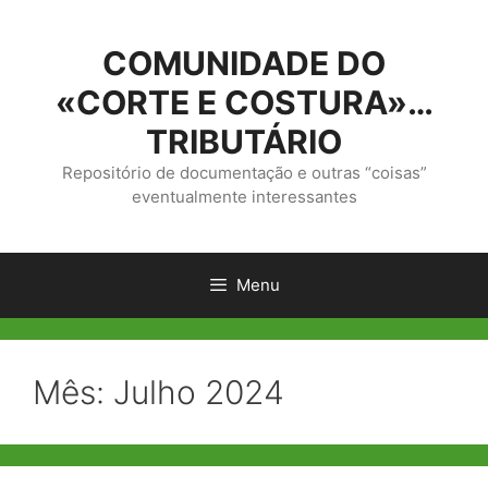
Saltar
para
COMUNIDADE DO
o
conteúdo
«CORTE E COSTURA»…
TRIBUTÁRIO
Repositório de documentação e outras “coisas”
eventualmente interessantes
Menu
Mês:
Julho 2024