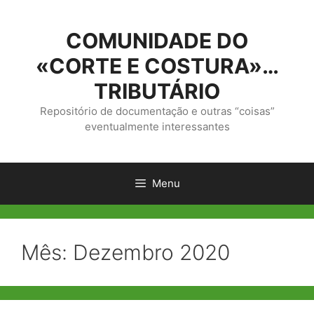
Saltar
para
COMUNIDADE DO
o
conteúdo
«CORTE E COSTURA»…
TRIBUTÁRIO
Repositório de documentação e outras “coisas”
eventualmente interessantes
Menu
Mês:
Dezembro 2020