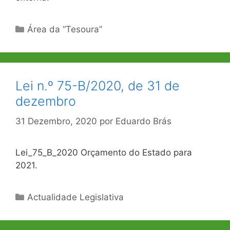
Categorias
Área da “Tesoura”
Lei n.º 75-B/2020, de 31 de
dezembro
31 Dezembro, 2020
por
Eduardo Brás
Lei_75_B_2020 Orçamento do Estado para
2021.
Categorias
Actualidade Legislativa