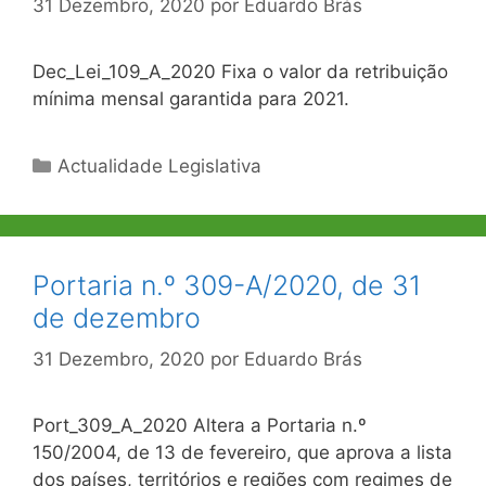
31 Dezembro, 2020
por
Eduardo Brás
Dec_Lei_109_A_2020 Fixa o valor da retribuição
mínima mensal garantida para 2021.
Categorias
Actualidade Legislativa
Portaria n.º 309-A/2020, de 31
de dezembro
31 Dezembro, 2020
por
Eduardo Brás
Port_309_A_2020 Altera a Portaria n.º
150/2004, de 13 de fevereiro, que aprova a lista
dos países, territórios e regiões com regimes de