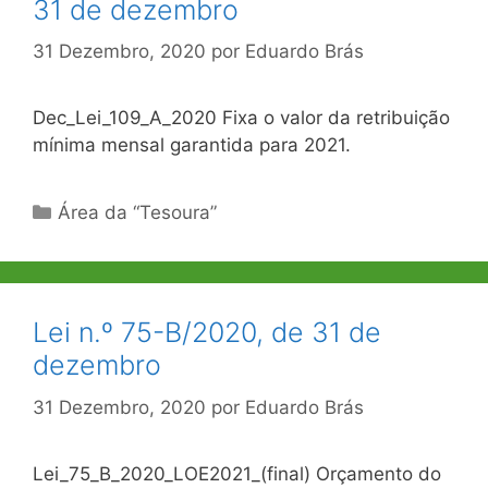
31 de dezembro
31 Dezembro, 2020
por
Eduardo Brás
Dec_Lei_109_A_2020 Fixa o valor da retribuição
mínima mensal garantida para 2021.
Categorias
Área da “Tesoura”
Lei n.º 75-B/2020, de 31 de
dezembro
31 Dezembro, 2020
por
Eduardo Brás
Lei_75_B_2020_LOE2021_(final) Orçamento do