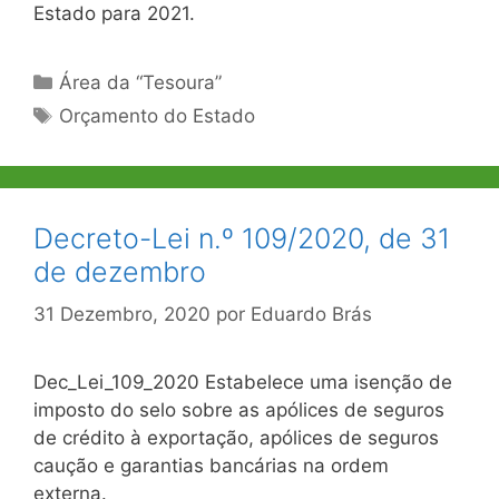
Estado para 2021.
Categorias
Área da “Tesoura”
Etiquetas
Orçamento do Estado
Decreto-Lei n.º 109/2020, de 31
de dezembro
31 Dezembro, 2020
por
Eduardo Brás
Dec_Lei_109_2020 Estabelece uma isenção de
imposto do selo sobre as apólices de seguros
de crédito à exportação, apólices de seguros
caução e garantias bancárias na ordem
externa.