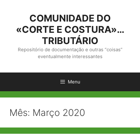
Saltar
para
COMUNIDADE DO
o
conteúdo
«CORTE E COSTURA»…
TRIBUTÁRIO
Repositório de documentação e outras “coisas”
eventualmente interessantes
Menu
Mês:
Março 2020