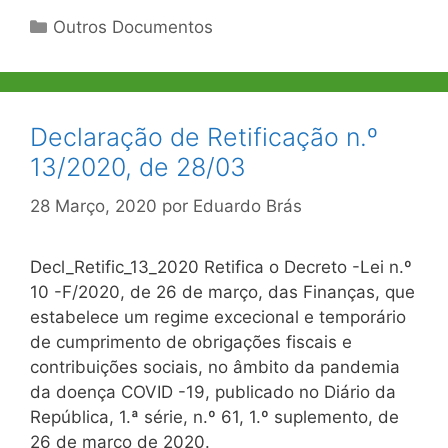
Categorias
Outros Documentos
Declaração de Retificação n.º
13/2020, de 28/03
28 Março, 2020
por
Eduardo Brás
Decl_Retific_13_2020 Retifica o Decreto -Lei n.º
10 -F/2020, de 26 de março, das Finanças, que
estabelece um regime excecional e temporário
de cumprimento de obrigações fiscais e
contribuições sociais, no âmbito da pandemia
da doença COVID -19, publicado no Diário da
República, 1.ª série, n.º 61, 1.º suplemento, de
26 de março de 2020.