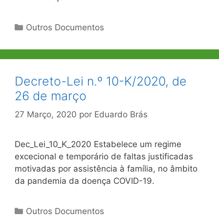
Categorias
Outros Documentos
Decreto-Lei n.º 10-K/2020, de
26 de março
27 Março, 2020
por
Eduardo Brás
Dec_Lei_10_K_2020 Estabelece um regime
excecional e temporário de faltas justificadas
motivadas por assistência à família, no âmbito
da pandemia da doença COVID-19.
Categorias
Outros Documentos