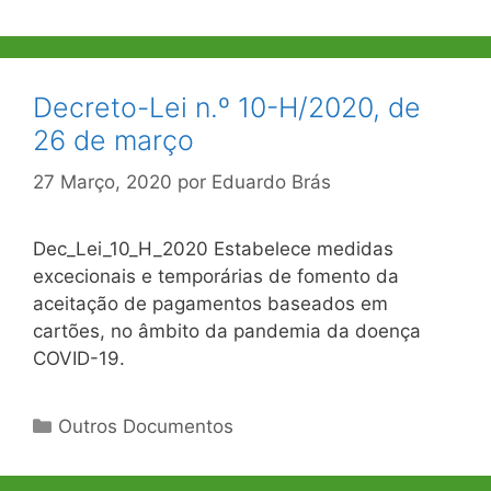
Decreto-Lei n.º 10-H/2020, de
26 de março
27 Março, 2020
por
Eduardo Brás
Dec_Lei_10_H_2020 Estabelece medidas
excecionais e temporárias de fomento da
aceitação de pagamentos baseados em
cartões, no âmbito da pandemia da doença
COVID-19.
Categorias
Outros Documentos