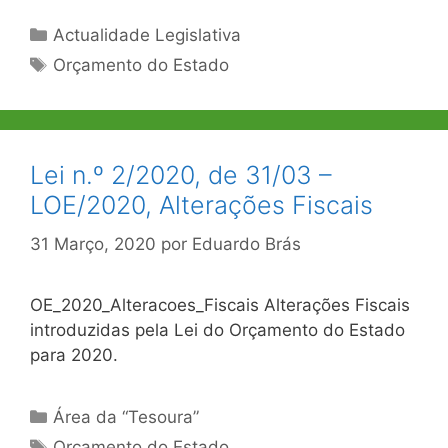
Categorias
Actualidade Legislativa
Etiquetas
Orçamento do Estado
Lei n.º 2/2020, de 31/03 –
LOE/2020, Alterações Fiscais
31 Março, 2020
por
Eduardo Brás
OE_2020_Alteracoes_Fiscais Alterações Fiscais
introduzidas pela Lei do Orçamento do Estado
para 2020.
Categorias
Área da “Tesoura”
Etiquetas
Orçamento do Estado