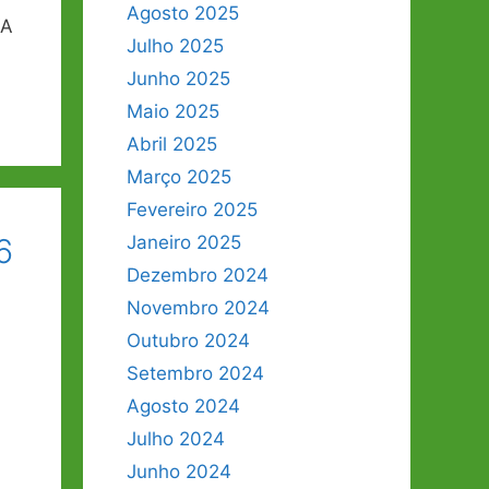
Agosto 2025
VA
Julho 2025
Junho 2025
Maio 2025
Abril 2025
Março 2025
Fevereiro 2025
6
Janeiro 2025
Dezembro 2024
Novembro 2024
Outubro 2024
Setembro 2024
Agosto 2024
Julho 2024
Junho 2024