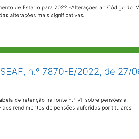
mento de Estado para 2022 -Alterações ao Código do I
das alterações mais significativas.
SEAF, n.º 7870-E/2022, de 27/0
ela de retenção na fonte n.º VII sobre pensões a
te aos rendimentos de pensões auferidos por titulares