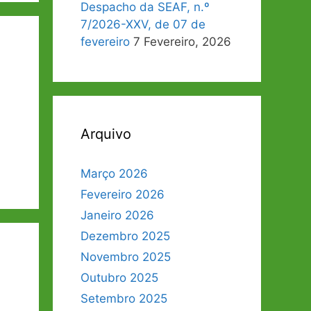
Despacho da SEAF, n.º
7/2026-XXV, de 07 de
fevereiro
7 Fevereiro, 2026
Arquivo
Março 2026
Fevereiro 2026
Janeiro 2026
Dezembro 2025
Novembro 2025
Outubro 2025
Setembro 2025