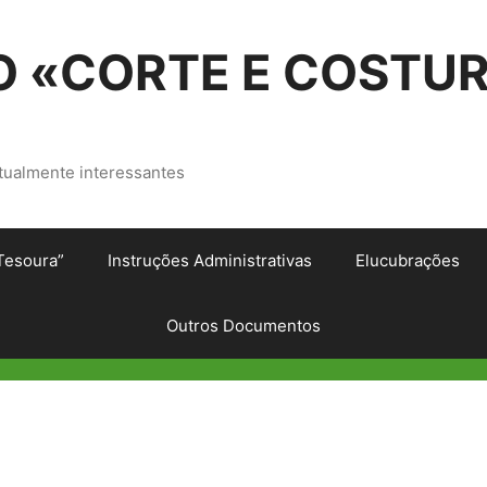
 «CORTE E COSTU
tualmente interessantes
Tesoura”
Instruções Administrativas
Elucubrações
Outros Documentos