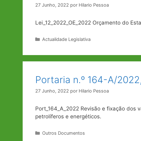
27 Junho, 2022
por
Hilario Pessoa
Lei_12_2022_OE_2022 Orçamento do Est
Categorias
Actualidade Legislativa
Portaria n.º 164-A/2022
27 Junho, 2022
por
Hilario Pessoa
Port_164_A_2022 Revisão e fixação dos v
petrolíferos e energéticos.
Categorias
Outros Documentos