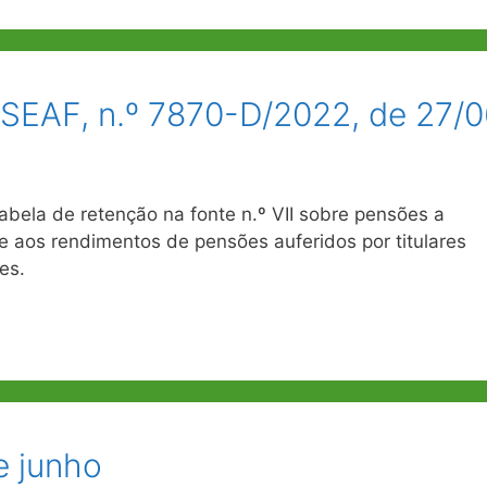
SEAF, n.º 7870-D/2022, de 27/0
ela de retenção na fonte n.º VII sobre pensões a
nte aos rendimentos de pensões auferidos por titulares
es.
e junho