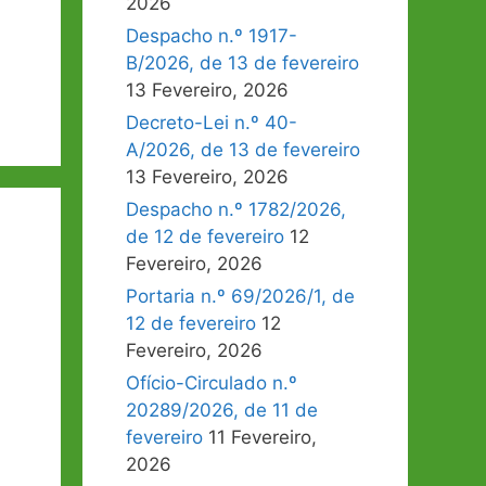
2026
Despacho n.º 1917-
B/2026, de 13 de fevereiro
13 Fevereiro, 2026
Decreto-Lei n.º 40-
A/2026, de 13 de fevereiro
13 Fevereiro, 2026
Despacho n.º 1782/2026,
de 12 de fevereiro
12
Fevereiro, 2026
Portaria n.º 69/2026/1, de
12 de fevereiro
12
Fevereiro, 2026
Ofício-Circulado n.º
20289/2026, de 11 de
fevereiro
11 Fevereiro,
2026