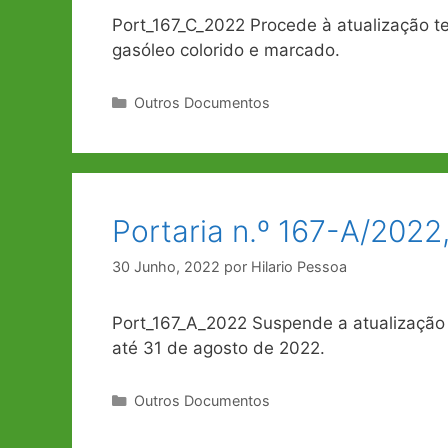
Port_167_C_2022 Procede à atualização tem
gasóleo colorido e marcado.
Categorias
Outros Documentos
Portaria n.º 167-A/2022
30 Junho, 2022
por
Hilario Pessoa
Port_167_A_2022 Suspende a atualização
até 31 de agosto de 2022.
Categorias
Outros Documentos