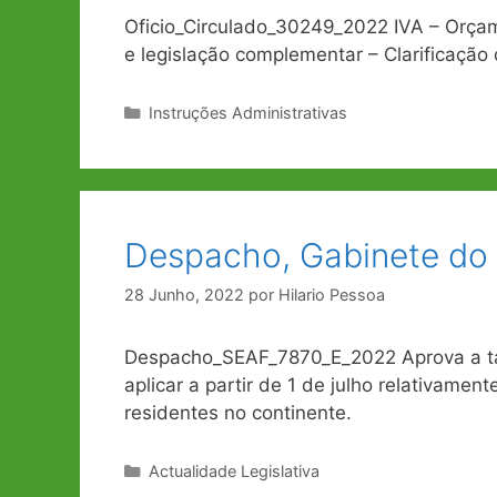
Oficio_Circulado_30249_2022 IVA – Orça
e legislação complementar – Clarificação 
Categorias
Instruções Administrativas
Despacho, Gabinete do 
28 Junho, 2022
por
Hilario Pessoa
Despacho_SEAF_7870_E_2022 Aprova a tab
aplicar a partir de 1 de julho relativamen
residentes no continente.
Categorias
Actualidade Legislativa