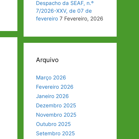
Despacho da SEAF, n.º
7/2026-XXV, de 07 de
fevereiro
7 Fevereiro, 2026
Arquivo
Março 2026
Fevereiro 2026
Janeiro 2026
Dezembro 2025
s
Novembro 2025
Outubro 2025
Setembro 2025