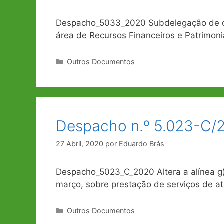
Despacho_5033_2020 Subdelegação de com
área de Recursos Financeiros e Patrimoni
Categorias
Outros Documentos
Despacho n.º 5.023-C/
27 Abril, 2020
por
Eduardo Brás
Despacho_5023_C_2020 Altera a alínea g
março, sobre prestação de serviços de a
Categorias
Outros Documentos