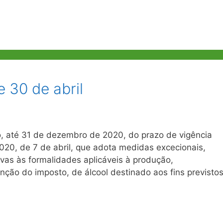
e 30 de abril
, até 31 de dezembro de 2020, do prazo de vigência
/2020, de 7 de abril, que adota medidas excecionais,
vas às formalidades aplicáveis à produção,
ção do imposto, de álcool destinado aos fins previsto