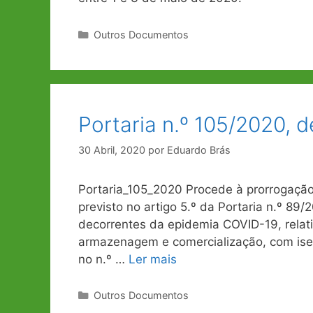
Categorias
Outros Documentos
Portaria n.º 105/2020, d
30 Abril, 2020
por
Eduardo Brás
Portaria_105_2020 Procede à prorrogação
previsto no artigo 5.º da Portaria n.º 89
decorrentes da epidemia COVID-19, relati
armazenagem e comercialização, com isen
no n.º …
Ler mais
Categorias
Outros Documentos