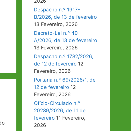
2026
Despacho n.º 1917-
B/2026, de 13 de fevereiro
13 Fevereiro, 2026
Decreto-Lei n.º 40-
A/2026, de 13 de fevereiro
13 Fevereiro, 2026
Despacho n.º 1782/2026,
de 12 de fevereiro
12
Fevereiro, 2026
Portaria n.º 69/2026/1, de
12 de fevereiro
12
Fevereiro, 2026
Ofício-Circulado n.º
20289/2026, de 11 de
fevereiro
11 Fevereiro,
do
2026