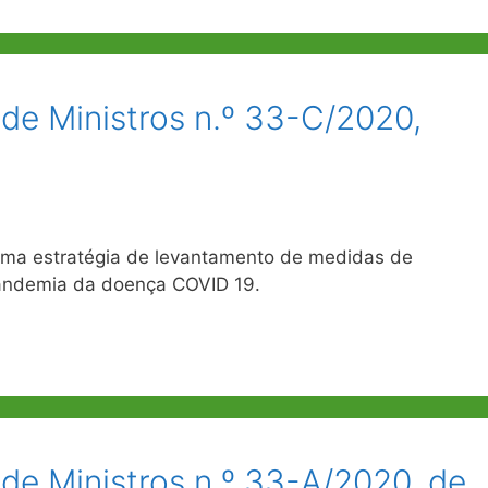
de Ministros n.º 33-C/2020,
ma estratégia de levantamento de medidas de
andemia da doença COVID 19.
de Ministros n.º 33-A/2020, de