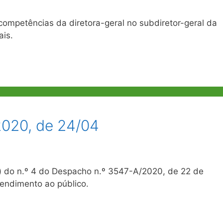
petências da diretora-geral no subdiretor-geral da
ais.
2020, de 24/04
) do n.º 4 do Despacho n.º 3547-A/2020, de 22 de
tendimento ao público.