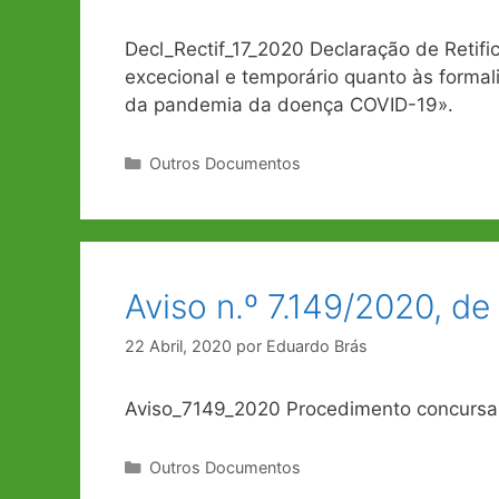
Decl_Rectif_17_2020 Declaração de Retific
excecional e temporário quanto às formal
da pandemia da doença COVID-19».
Categorias
Outros Documentos
Aviso n.º 7.149/2020, de
22 Abril, 2020
por
Eduardo Brás
Aviso_7149_2020 Procedimento concursal 
Categorias
Outros Documentos