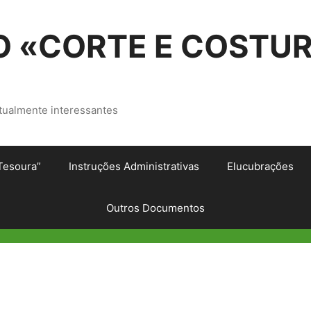
 «CORTE E COSTU
tualmente interessantes
Tesoura”
Instruções Administrativas
Elucubrações
Outros Documentos