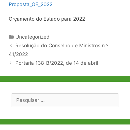
Proposta_OE_2022
Orçamento do Estado para 2022
Categorias
Uncategorized
Navegação
Resolução do Conselho de Ministros n.º
de
41/2022
artigos
Portaria 138-B/2022, de 14 de abril
Pesquisar
por: