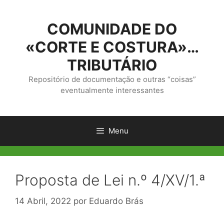
Saltar
para
COMUNIDADE DO
o
conteúdo
«CORTE E COSTURA»…
TRIBUTÁRIO
Repositório de documentação e outras “coisas”
eventualmente interessantes
Menu
Proposta de Lei n.º 4/XV/1.ª
14 Abril, 2022
por
Eduardo Brás