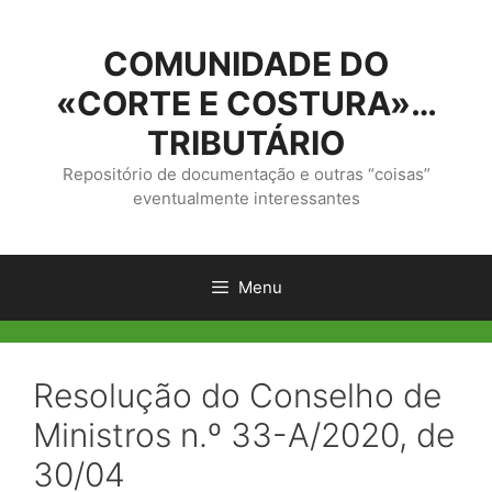
Saltar
para
COMUNIDADE DO
o
conteúdo
«CORTE E COSTURA»…
TRIBUTÁRIO
Repositório de documentação e outras “coisas”
eventualmente interessantes
Menu
Resolução do Conselho de
Ministros n.º 33-A/2020, de
30/04