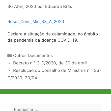
30 Abril, 2020
por
Eduardo Brás
Resol_Cons_Min_33_A_2020
Declara a situação de calamidade, no âmbito
da pandemia da doença COVID-19.
Categorias
Outros Documentos
Navegação
Decreto n.º 2-D/2020, de 30 de abril
de
Resolução do Conselho de Ministros n.º 33-
artigos
C/2020, 30/04
Pesquisar