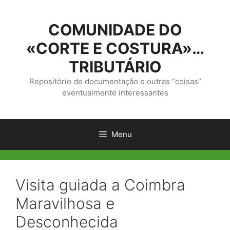
Saltar
para
COMUNIDADE DO
o
conteúdo
«CORTE E COSTURA»…
TRIBUTÁRIO
Repositório de documentação e outras “coisas”
eventualmente interessantes
Menu
Visita guiada a Coimbra
Maravilhosa e
Desconhecida