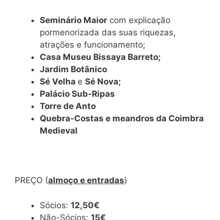
Seminário Maior
com explicação
pormenorizada das suas riquezas,
atrações e funcionamento;
Casa Museu Bissaya Barreto;
Jardim Botânico
Sé Velha
e
Sé Nova;
Palácio Sub-Ripas
Torre de Anto
Quebra-Costas e meandros da Coimbra
Medieval
PREÇO (
almoço e entradas
)
Sócios:
12,50€
Não-Sócios:
15€