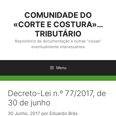
Saltar
para
COMUNIDADE DO
o
conteúdo
«CORTE E COSTURA»…
TRIBUTÁRIO
Repositório de documentação e outras “coisas”
eventualmente interessantes
Menu
Decreto-Lei n.º 77/2017, de
30 de junho
30 Junho, 2017
por
Eduardo Brás