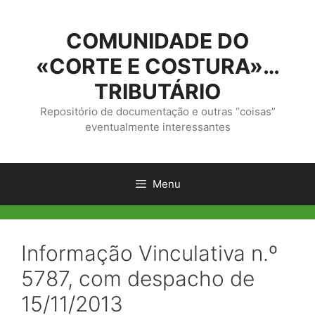
Saltar
para
COMUNIDADE DO
o
conteúdo
«CORTE E COSTURA»…
TRIBUTÁRIO
Repositório de documentação e outras “coisas”
eventualmente interessantes
Menu
Informação Vinculativa n.º
5787, com despacho de
15/11/2013