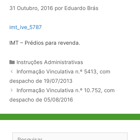
31 Outubro, 2016
por
Eduardo Brás
imt_ive_5787
IMT – Prédios para revenda.
Categorias
Instruções Administrativas
Navegação
Informação Vinculativa n.º 5413, com
de
despacho de 19/07/2013
artigos
Informação Vinculativa n.º 10.752, com
despacho de 05/08/2016
Pesquisar