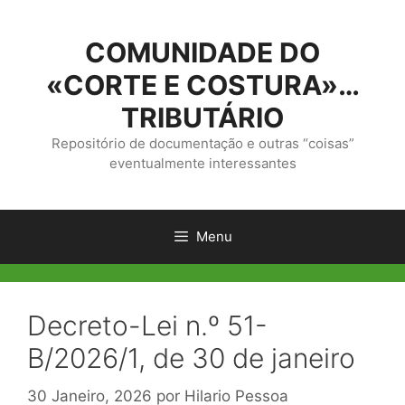
Saltar
para
COMUNIDADE DO
o
conteúdo
«CORTE E COSTURA»…
TRIBUTÁRIO
Repositório de documentação e outras “coisas”
eventualmente interessantes
Menu
Decreto-Lei n.º 51-
B/2026/1, de 30 de janeiro
30 Janeiro, 2026
por
Hilario Pessoa