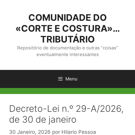
Saltar
para
COMUNIDADE DO
o
conteúdo
«CORTE E COSTURA»…
TRIBUTÁRIO
Repositório de documentação e outras “coisas”
eventualmente interessantes
Menu
Decreto-Lei n.º 29-A/2026,
de 30 de janeiro
30 Janeiro, 2026
por
Hilario Pessoa