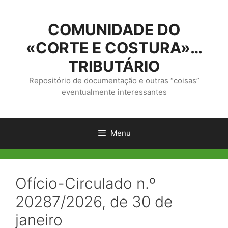
Saltar
para
COMUNIDADE DO
o
conteúdo
«CORTE E COSTURA»…
TRIBUTÁRIO
Repositório de documentação e outras “coisas”
eventualmente interessantes
Menu
Ofício-Circulado n.º
20287/2026, de 30 de
janeiro