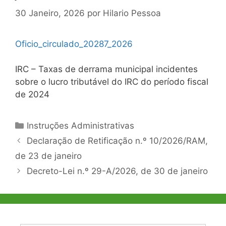
30 Janeiro, 2026
por
Hilario Pessoa
Oficio_circulado_20287_202
6
IRC – Taxas de derrama municipal incidentes
sobre o lucro tributável do IRC do período fiscal
de 2024
Categorias
Instruções Administrativas
Navegação
Declaração de Retificação n.º 10/2026/RAM,
de
de 23 de janeiro
artigos
Decreto-Lei n.º 29-A/2026, de 30 de janeiro