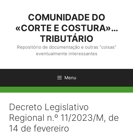
Saltar
para
COMUNIDADE DO
o
conteúdo
«CORTE E COSTURA»…
TRIBUTÁRIO
Repositório de documentação e outras “coisas”
eventualmente interessantes
Menu
Decreto Legislativo
Regional n.º 11/2023/M, de
14 de fevereiro