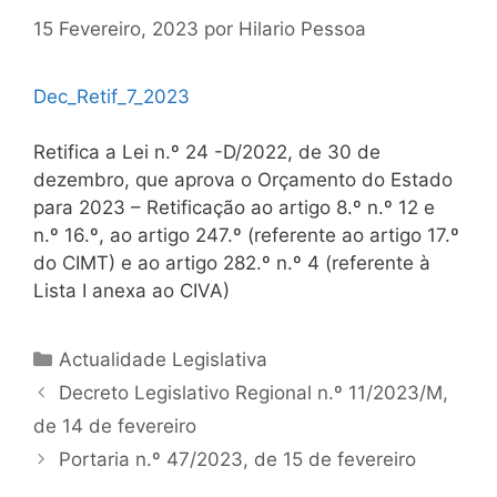
15 Fevereiro, 2023
por
Hilario Pessoa
Dec_Retif_7_2023
Retifica a Lei n.º 24 -D/2022, de 30 de
dezembro, que aprova o Orçamento do Estado
para 2023 – Retificação ao artigo 8.º n.º 12 e
n.º 16.º, ao artigo 247.º (referente ao artigo 17.º
do CIMT) e ao artigo 282.º n.º 4 (referente à
Lista I anexa ao CIVA)
Categorias
Actualidade Legislativa
Navegação
Decreto Legislativo Regional n.º 11/2023/M,
de
de 14 de fevereiro
artigos
Portaria n.º 47/2023, de 15 de fevereiro