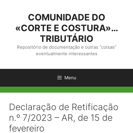
Saltar
para
COMUNIDADE DO
o
conteúdo
«CORTE E COSTURA»…
TRIBUTÁRIO
Repositório de documentação e outras “coisas”
eventualmente interessantes
Menu
Declaração de Retificação
n.º 7/2023 – AR, de 15 de
fevereiro