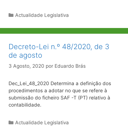
Categorias
Actualidade Legislativa
Decreto-Lei n.º 48/2020, de 3
de agosto
3 Agosto, 2020
por
Eduardo Brás
Dec_Lei_48_2020 Determina a definição dos
procedimentos a adotar no que se refere à
submissão do ficheiro SAF -T (PT) relativo à
contabilidade.
Categorias
Actualidade Legislativa