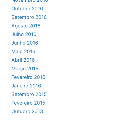
Novembro 2016
Outubro 2016
Setembro 2016
Agosto 2016
Julho 2016
Junho 2016
Maio 2016
Abril 2016
Março 2016
Fevereiro 2016
Janeiro 2016
Setembro 2015
Fevereiro 2015
Outubro 2013