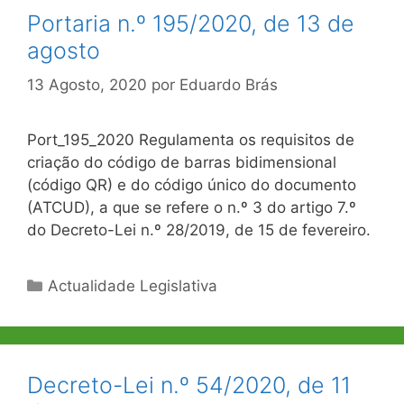
Portaria n.º 195/2020, de 13 de
agosto
13 Agosto, 2020
por
Eduardo Brás
Port_195_2020 Regulamenta os requisitos de
criação do código de barras bidimensional
(código QR) e do código único do documento
(ATCUD), a que se refere o n.º 3 do artigo 7.º
do Decreto-Lei n.º 28/2019, de 15 de fevereiro.
Categorias
Actualidade Legislativa
Decreto-Lei n.º 54/2020, de 11