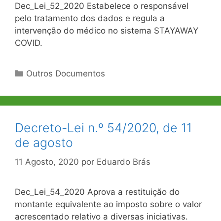
Dec_Lei_52_2020 Estabelece o responsável
pelo tratamento dos dados e regula a
intervenção do médico no sistema STAYAWAY
COVID.
Categorias
Outros Documentos
Decreto-Lei n.º 54/2020, de 11
de agosto
11 Agosto, 2020
por
Eduardo Brás
Dec_Lei_54_2020 Aprova a restituição do
montante equivalente ao imposto sobre o valor
acrescentado relativo a diversas iniciativas.