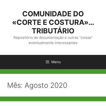
Saltar
para
COMUNIDADE DO
o
conteúdo
«CORTE E COSTURA»…
TRIBUTÁRIO
Repositório de documentação e outras “coisas”
eventualmente interessantes
Menu
Mês:
Agosto 2020