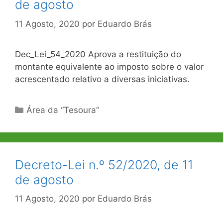
de agosto
11 Agosto, 2020
por
Eduardo Brás
Dec_Lei_54_2020 Aprova a restituição do
montante equivalente ao imposto sobre o valor
acrescentado relativo a diversas iniciativas.
Categorias
Área da “Tesoura”
Decreto-Lei n.º 52/2020, de 11
de agosto
11 Agosto, 2020
por
Eduardo Brás