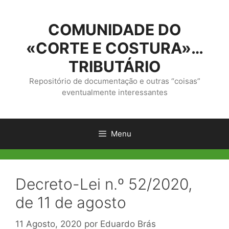
Saltar
para
COMUNIDADE DO
o
conteúdo
«CORTE E COSTURA»…
TRIBUTÁRIO
Repositório de documentação e outras “coisas”
eventualmente interessantes
Menu
Decreto-Lei n.º 52/2020,
de 11 de agosto
11 Agosto, 2020
por
Eduardo Brás