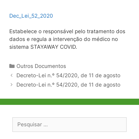
Dec_Lei_52_2020
Estabelece o responsável pelo tratamento dos
dados e regula a intervenção do médico no
sistema STAYAWAY COVID.
Categorias
Outros Documentos
Navegação
Decreto-Lei n.º 54/2020, de 11 de agosto
de
Decreto-Lei n.º 54/2020, de 11 de agosto
artigos
Pesquisar
por: