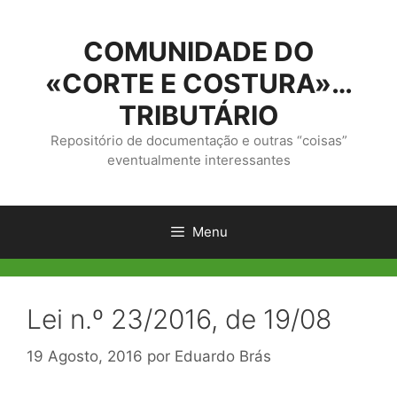
Saltar
para
COMUNIDADE DO
o
conteúdo
«CORTE E COSTURA»…
TRIBUTÁRIO
Repositório de documentação e outras “coisas”
eventualmente interessantes
Menu
Lei n.º 23/2016, de 19/08
19 Agosto, 2016
por
Eduardo Brás