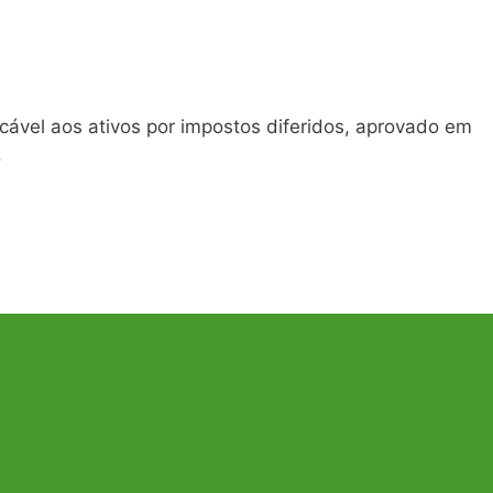
icável aos ativos por impostos diferidos, aprovado em
.