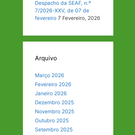
Despacho da SEAF, n.º
7/2026-XXV, de 07 de
fevereiro
7 Fevereiro, 2026
Arquivo
Março 2026
Fevereiro 2026
Janeiro 2026
Dezembro 2025
Novembro 2025
Outubro 2025
Setembro 2025