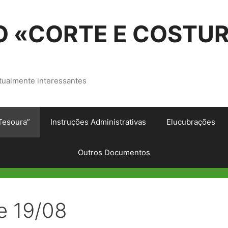
 «CORTE E COSTU
tualmente interessantes
Tesoura”
Instruções Administrativas
Elucubrações
Outros Documentos
de 19/08