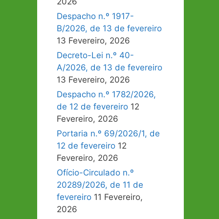
2026
Despacho n.º 1917-
B/2026, de 13 de fevereiro
13 Fevereiro, 2026
Decreto-Lei n.º 40-
A/2026, de 13 de fevereiro
13 Fevereiro, 2026
Despacho n.º 1782/2026,
de 12 de fevereiro
12
Fevereiro, 2026
Portaria n.º 69/2026/1, de
12 de fevereiro
12
Fevereiro, 2026
Ofício-Circulado n.º
20289/2026, de 11 de
fevereiro
11 Fevereiro,
2026