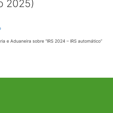
o 2025)
o
ária e Aduaneira sobre “IRS 2024 – IRS automático”