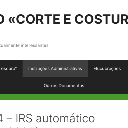
 «CORTE E COSTU
tualmente interessantes
Tesoura”
Instruções Administrativas
Elucubrações
Outros Documentos
4 – IRS automático