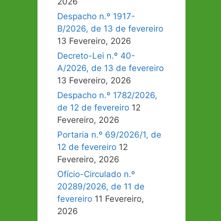
2026
Despacho n.º 1917-
B/2026, de 13 de fevereiro
13 Fevereiro, 2026
Decreto-Lei n.º 40-
A/2026, de 13 de fevereiro
13 Fevereiro, 2026
Despacho n.º 1782/2026,
de 12 de fevereiro
12
Fevereiro, 2026
Portaria n.º 69/2026/1, de
12 de fevereiro
12
Fevereiro, 2026
Ofício-Circulado n.º
20289/2026, de 11 de
fevereiro
11 Fevereiro,
2026