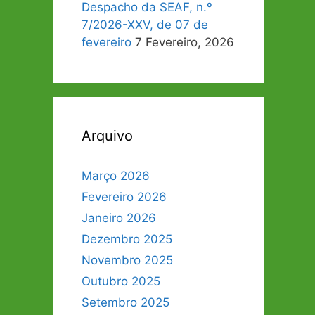
Despacho da SEAF, n.º
7/2026-XXV, de 07 de
fevereiro
7 Fevereiro, 2026
Arquivo
Março 2026
Fevereiro 2026
Janeiro 2026
Dezembro 2025
Novembro 2025
Outubro 2025
Setembro 2025