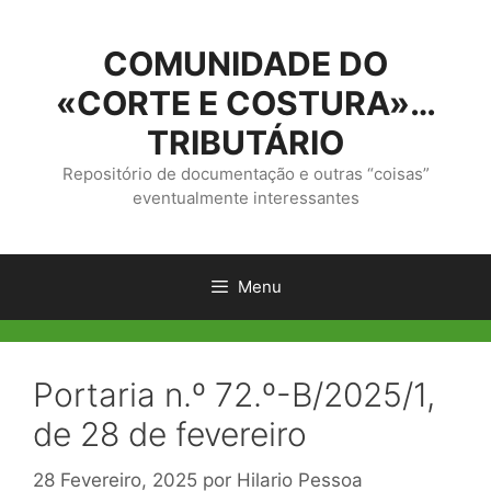
Saltar
para
COMUNIDADE DO
o
conteúdo
«CORTE E COSTURA»…
TRIBUTÁRIO
Repositório de documentação e outras “coisas”
eventualmente interessantes
Menu
Portaria n.º 72.º-B/2025/1,
de 28 de fevereiro
28 Fevereiro, 2025
por
Hilario Pessoa