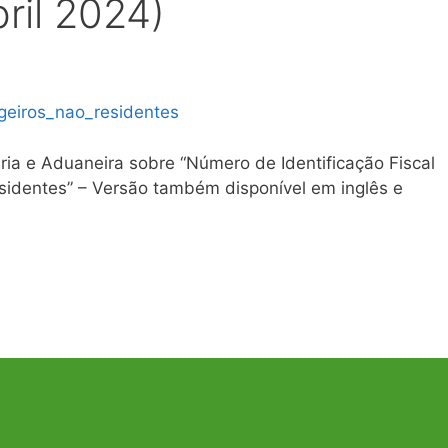
ril 2024)
geiros_nao_residentes
ária e Aduaneira sobre “Número de Identificação Fiscal
esidentes” – Versão também disponível em inglês e