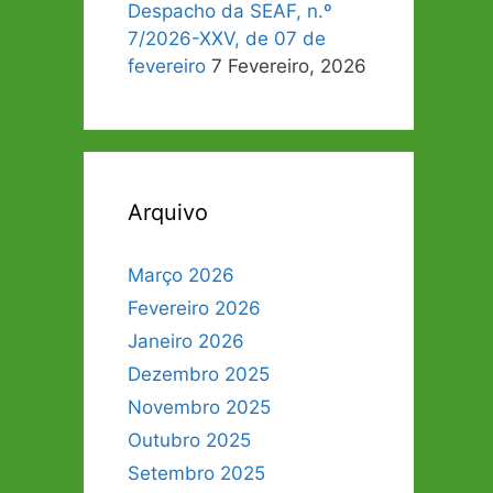
Despacho da SEAF, n.º
7/2026-XXV, de 07 de
fevereiro
7 Fevereiro, 2026
Arquivo
Março 2026
Fevereiro 2026
Janeiro 2026
Dezembro 2025
Novembro 2025
Outubro 2025
Setembro 2025