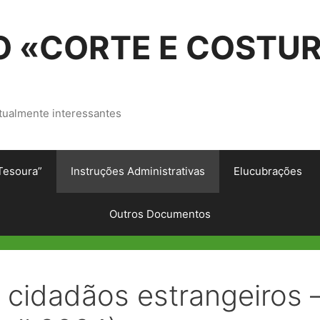
 «CORTE E COSTU
tualmente interessantes
Tesoura”
Instruções Administrativas
Elucubrações
Outros Documentos
a cidadãos estrangeiros 