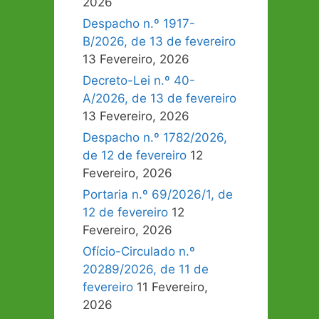
2026
Despacho n.º 1917-
B/2026, de 13 de fevereiro
13 Fevereiro, 2026
Decreto-Lei n.º 40-
A/2026, de 13 de fevereiro
13 Fevereiro, 2026
Despacho n.º 1782/2026,
de 12 de fevereiro
12
Fevereiro, 2026
Portaria n.º 69/2026/1, de
12 de fevereiro
12
Fevereiro, 2026
Ofício-Circulado n.º
20289/2026, de 11 de
fevereiro
11 Fevereiro,
2026